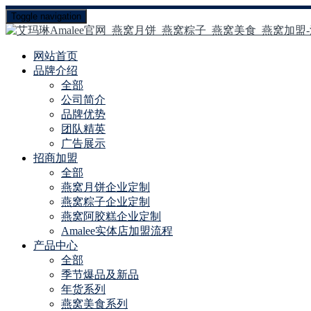
Toggle navigation
网站首页
品牌介绍
全部
公司简介
品牌优势
团队精英
广告展示
招商加盟
全部
燕窝月饼企业定制
燕窝粽子企业定制
燕窝阿胶糕企业定制
Amalee实体店加盟流程
产品中心
全部
季节爆品及新品
年货系列
燕窝美食系列