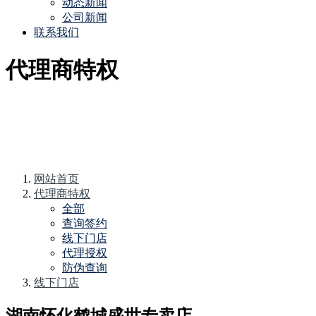
动态新闻
公司新闻
联系我们
代理商特权
网站首页
代理商特权
全部
查询签约
线下门店
代理授权
防伪查询
线下门店