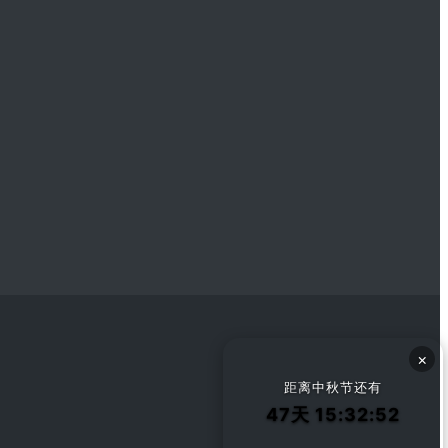
×
距离中秋节还有
47天 15:32:51