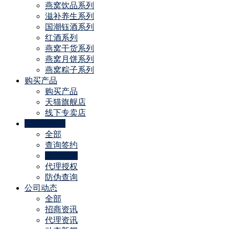
燕窝饮品系列
滋补养生系列
国潮钰酒系列
红酒系列
燕窝干货系列
燕窝月饼系列
燕窝粽子系列
购买产品
购买产品
天猫旗舰店
线下专卖店
代理商特权
全部
查询签约
线下门店
代理授权
防伪查询
公司动态
全部
招商资讯
代理资讯