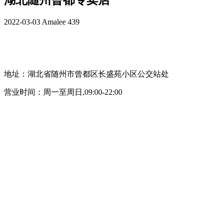
湖北随州曾都专卖店
2022-03-03
Amalee
439
地址：湖北省随州市曾都区长盛苑小区公交站处
营业时间：周一至周日,09:00-22:00