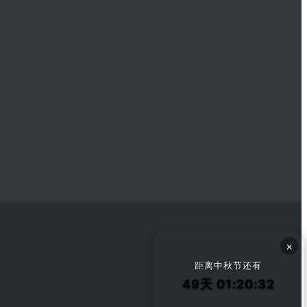
×
距离中秋节还有
49天 01:20:31