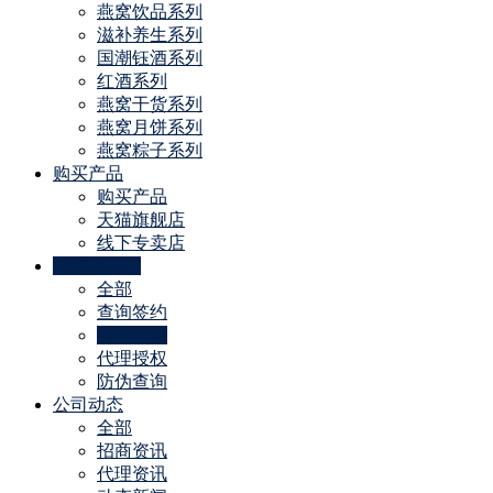
燕窝饮品系列
滋补养生系列
国潮钰酒系列
红酒系列
燕窝干货系列
燕窝月饼系列
燕窝粽子系列
购买产品
购买产品
天猫旗舰店
线下专卖店
代理商特权
全部
查询签约
线下门店
代理授权
防伪查询
公司动态
全部
招商资讯
代理资讯