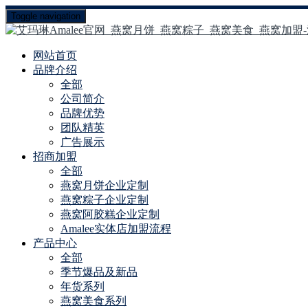
Toggle navigation
网站首页
品牌介绍
全部
公司简介
品牌优势
团队精英
广告展示
招商加盟
全部
燕窝月饼企业定制
燕窝粽子企业定制
燕窝阿胶糕企业定制
Amalee实体店加盟流程
产品中心
全部
季节爆品及新品
年货系列
燕窝美食系列