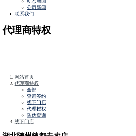
动态新闻
公司新闻
联系我们
代理商特权
网站首页
代理商特权
全部
查询签约
线下门店
代理授权
防伪查询
线下门店