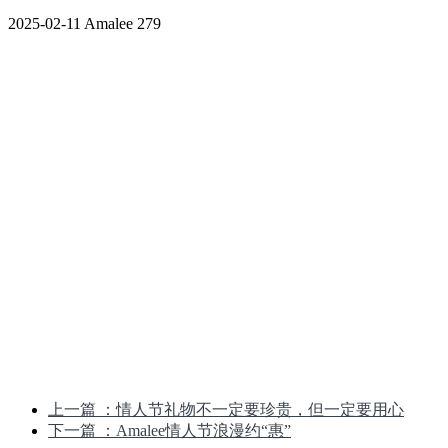
2025-02-11
Amalee
279
上一篇
：情人节礼物不一定要珍贵，但一定要用心
下一篇
：Amalee情人节浪漫约“惠”