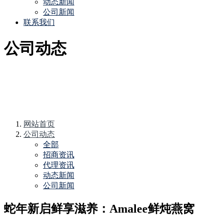
动态新闻
公司新闻
联系我们
公司动态
网站首页
公司动态
全部
招商资讯
代理资讯
动态新闻
公司新闻
蛇年新启鲜享滋养：Amalee鲜炖燕窝