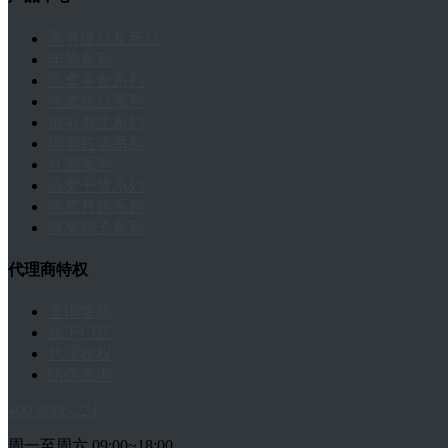
季节爆品及新品
年货系列
燕窝美食系列
燕窝饮品系列
滋补养生系列
国潮钰酒系列
红酒系列
燕窝干货系列
燕窝月饼系列
燕窝粽子系列
代理商特权
查询签约
线下门店
代理授权
防伪查询
400-8006-224
周一至周六 09:00~18:00