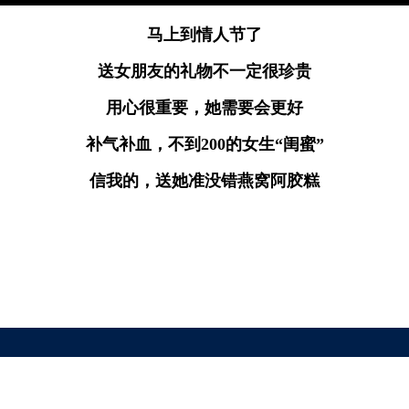
马上到情人节了
送女朋友的礼物不一定很珍贵
用心很重要，她需要会更好
补气补血，不到200的女生“闺蜜”
信我的，送她准没错燕窝阿胶糕