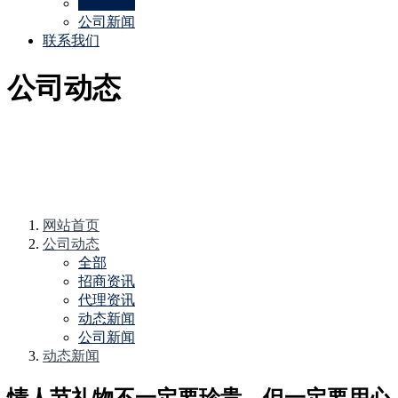
动态新闻
公司新闻
联系我们
公司动态
网站首页
公司动态
全部
招商资讯
代理资讯
动态新闻
公司新闻
动态新闻