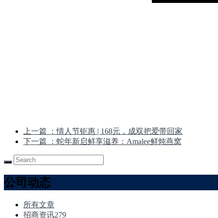
上一篇
：情人节钜惠 | 168元，成双把爱带回家
下一篇
：蛇年新启鲜享滋养：Amalee鲜炖燕窝
公司动态
所有文章
招商资讯
279