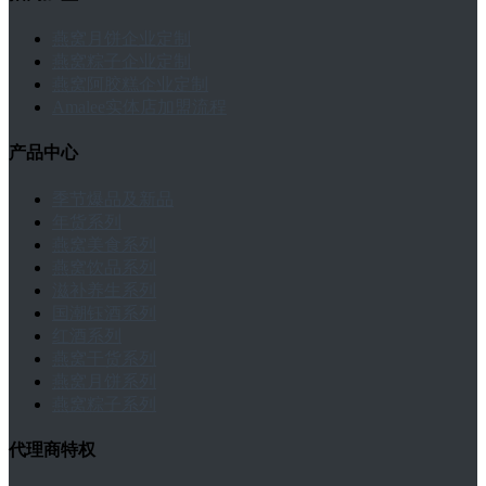
燕窝月饼企业定制
燕窝粽子企业定制
燕窝阿胶糕企业定制
Amalee实体店加盟流程
产品中心
季节爆品及新品
年货系列
燕窝美食系列
燕窝饮品系列
滋补养生系列
国潮钰酒系列
红酒系列
燕窝干货系列
燕窝月饼系列
燕窝粽子系列
代理商特权