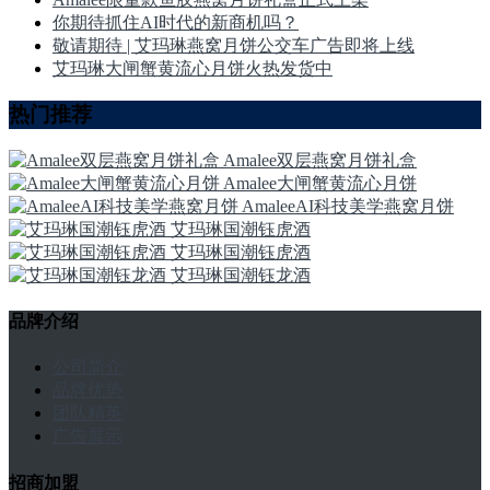
你期待抓住AI时代的新商机吗？
敬请期待 | 艾玛琳燕窝月饼公交车广告即将上线
艾玛琳大闸蟹黄流心月饼火热发货中
热门推荐
Amalee双层燕窝月饼礼盒
Amalee大闸蟹黄流心月饼
AmaleeAI科技美学燕窝月饼
艾玛琳国潮钰虎酒
艾玛琳国潮钰虎酒
艾玛琳国潮钰龙酒
品牌介绍
公司简介
品牌优势
团队精英
广告展示
招商加盟