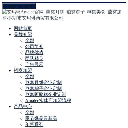
Toggle navigation
网站首页
品牌介绍
全部
公司简介
品牌优势
团队精英
广告展示
招商加盟
全部
燕窝月饼企业定制
燕窝粽子企业定制
燕窝阿胶糕企业定制
Amalee实体店加盟流程
产品中心
全部
季节爆品及新品
年货系列