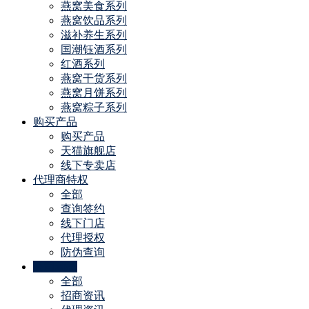
燕窝美食系列
燕窝饮品系列
滋补养生系列
国潮钰酒系列
红酒系列
燕窝干货系列
燕窝月饼系列
燕窝粽子系列
购买产品
购买产品
天猫旗舰店
线下专卖店
代理商特权
全部
查询签约
线下门店
代理授权
防伪查询
公司动态
全部
招商资讯