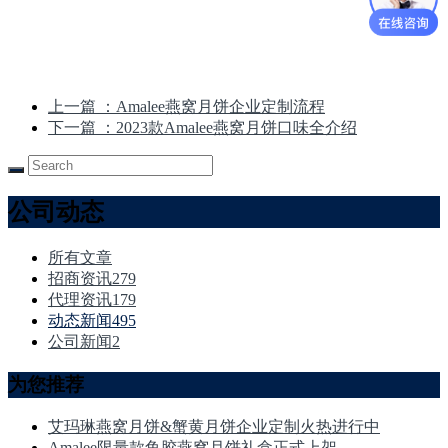
上一篇
：Amalee燕窝月饼企业定制流程
下一篇
：2023款Amalee燕窝月饼口味全介绍
公司动态
所有文章
招商资讯
279
代理资讯
179
动态新闻
495
公司新闻
2
为您推荐
艾玛琳燕窝月饼&蟹黄月饼企业定制火热进行中
Amalee限量款鱼胶燕窝月饼礼盒正式上架