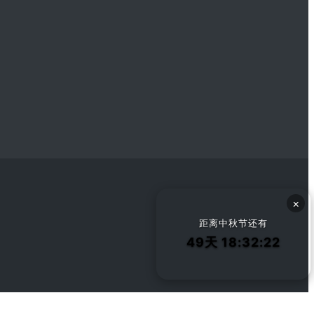
×
距离中秋节还有
49天 18:32:22