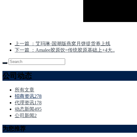
上一篇
：艾玛琳·国潮版燕窝月饼提货券上线
下一篇
：Amalee胶原饮=传统胶原基础上+4大..
公司动态
所有文章
招商资讯
278
代理资讯
178
动态新闻
495
公司新闻
2
为您推荐