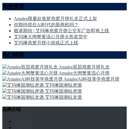
为您推荐
Amalee限量款鱼胶燕窝月饼礼盒正式上架
你期待抓住AI时代的新商机吗？
敬请期待 | 艾玛琳燕窝月饼公交车广告即将上线
艾玛琳大闸蟹黄流心月饼火热发货中
艾玛琳燕窝月饼小游戏正式上线
热门推荐
Amalee双层燕窝月饼礼盒
Amalee大闸蟹黄流心月饼
AmaleeAI科技美学燕窝月饼
艾玛琳国潮钰虎酒
艾玛琳国潮钰虎酒
艾玛琳国潮钰龙酒
品牌介绍
公司简介
品牌优势