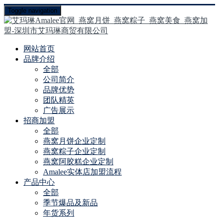
Toggle navigation
网站首页
品牌介绍
全部
公司简介
品牌优势
团队精英
广告展示
招商加盟
全部
燕窝月饼企业定制
燕窝粽子企业定制
燕窝阿胶糕企业定制
Amalee实体店加盟流程
产品中心
全部
季节爆品及新品
年货系列