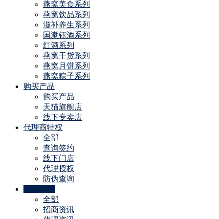
燕窝美食系列
燕窝饮品系列
滋补养生系列
国潮钰酒系列
红酒系列
燕窝干货系列
燕窝月饼系列
燕窝粽子系列
购买产品
购买产品
天猫旗舰店
线下专卖店
代理商特权
全部
查询签约
线下门店
代理授权
防伪查询
公司动态
全部
招商资讯