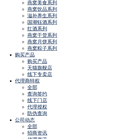
燕窝美食系列
燕窝饮品系列
滋补养生系列
国潮钰酒系列
红酒系列
燕窝干货系列
燕窝月饼系列
燕窝粽子系列
购买产品
购买产品
天猫旗舰店
线下专卖店
代理商特权
全部
查询签约
线下门店
代理授权
防伪查询
公司动态
全部
招商资讯