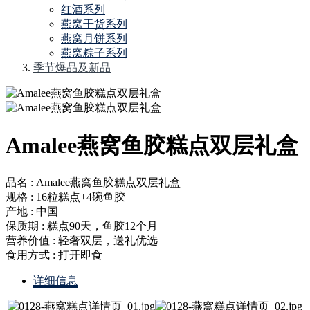
红酒系列
燕窝干货系列
燕窝月饼系列
燕窝粽子系列
季节爆品及新品
Amalee燕窝鱼胶糕点双层礼盒
品名 : Amalee燕窝鱼胶糕点双层礼盒
规格 : 16粒糕点+4碗鱼胶
产地 : 中国
保质期 : 糕点90天，鱼胶12个月
营养价值 : 轻奢双层，送礼优选
食用方式 : 打开即食
详细信息