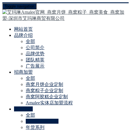
Toggle navigation
网站首页
品牌介绍
全部
公司简介
品牌优势
团队精英
广告展示
招商加盟
全部
燕窝月饼企业定制
燕窝粽子企业定制
燕窝阿胶糕企业定制
Amalee实体店加盟流程
产品中心
全部
季节爆品及新品
年货系列