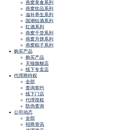
燕窝美食系列
燕窝饮品系列
滋补养生系列
国潮钰酒系列
红酒系列
燕窝干货系列
燕窝月饼系列
燕窝粽子系列
购买产品
购买产品
天猫旗舰店
线下专卖店
代理商特权
全部
查询签约
线下门店
代理授权
防伪查询
公司动态
全部
招商资讯