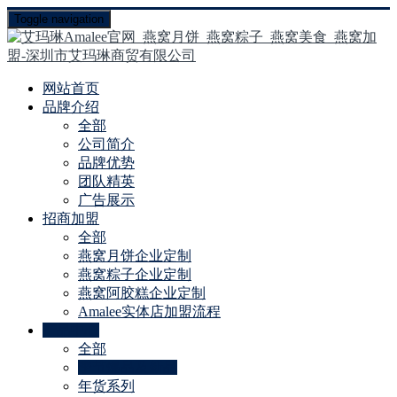
Toggle navigation
网站首页
品牌介绍
全部
公司简介
品牌优势
团队精英
广告展示
招商加盟
全部
燕窝月饼企业定制
燕窝粽子企业定制
燕窝阿胶糕企业定制
Amalee实体店加盟流程
产品中心
全部
季节爆品及新品
年货系列