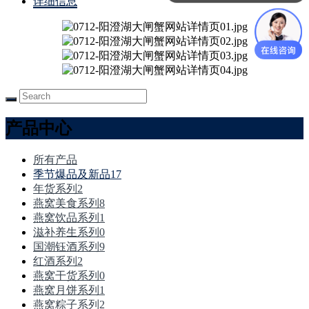
详细信息
产品中心
所有产品
季节爆品及新品
17
年货系列
2
燕窝美食系列
8
燕窝饮品系列
1
滋补养生系列
0
国潮钰酒系列
9
红酒系列
2
燕窝干货系列
0
燕窝月饼系列
1
燕窝粽子系列
2