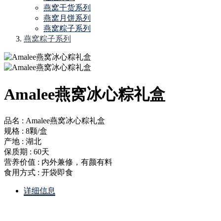
燕窝干货系列
燕窝月饼系列
燕窝粽子系列
燕窝粽子系列
Amalee燕窝冰心粽礼盒
品名 : Amalee燕窝冰心粽礼盒
规格 : 8颗/盒
产地 : 湖北
保质期 : 60天
营养价值 : 内外兼修，有颜有料
食用方式 : 开袋即食
详细信息