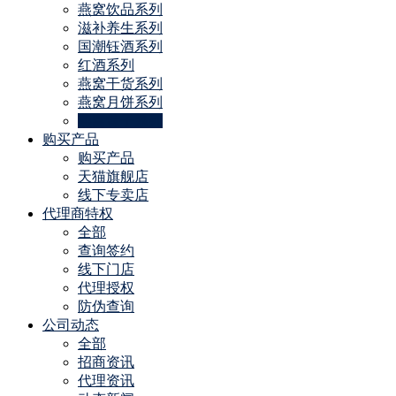
燕窝饮品系列
滋补养生系列
国潮钰酒系列
红酒系列
燕窝干货系列
燕窝月饼系列
燕窝粽子系列
购买产品
购买产品
天猫旗舰店
线下专卖店
代理商特权
全部
查询签约
线下门店
代理授权
防伪查询
公司动态
全部
招商资讯
代理资讯