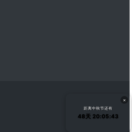
×
距离中秋节还有
48天 20:05:42