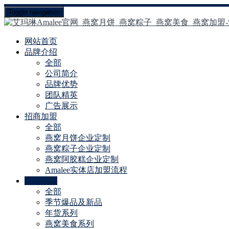
Toggle navigation
网站首页
品牌介绍
全部
公司简介
品牌优势
团队精英
广告展示
招商加盟
全部
燕窝月饼企业定制
燕窝粽子企业定制
燕窝阿胶糕企业定制
Amalee实体店加盟流程
产品中心
全部
季节爆品及新品
年货系列
燕窝美食系列