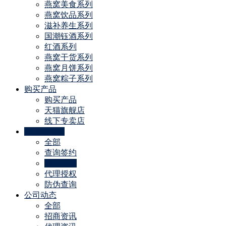
燕窝美食系列
燕窝饮品系列
滋补养生系列
国潮钰酒系列
红酒系列
燕窝干货系列
燕窝月饼系列
燕窝粽子系列
购买产品
购买产品
天猫旗舰店
线下专卖店
代理商特权
全部
查询签约
线下门店
代理授权
防伪查询
公司动态
全部
招商资讯