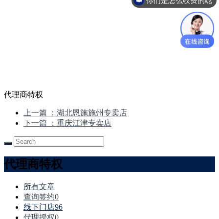
代理商特权
上一篇
：湖北恩施施州专卖店
下一篇
：重庆江津专卖店
代理商特权
所有文章
查询签约
0
线下门店
96
代理授权
0