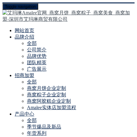
Toggle navigation
网站首页
品牌介绍
全部
公司简介
品牌优势
团队精英
广告展示
招商加盟
全部
燕窝月饼企业定制
燕窝粽子企业定制
燕窝阿胶糕企业定制
Amalee实体店加盟流程
产品中心
全部
季节爆品及新品
年货系列