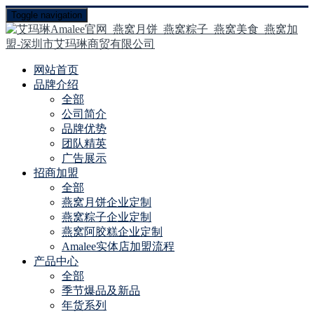
Toggle navigation
网站首页
品牌介绍
全部
公司简介
品牌优势
团队精英
广告展示
招商加盟
全部
燕窝月饼企业定制
燕窝粽子企业定制
燕窝阿胶糕企业定制
Amalee实体店加盟流程
产品中心
全部
季节爆品及新品
年货系列