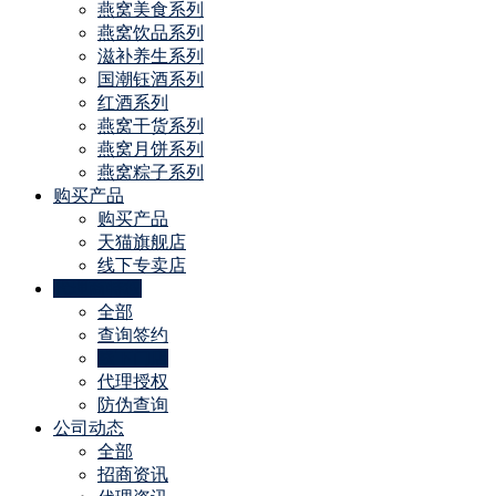
燕窝美食系列
燕窝饮品系列
滋补养生系列
国潮钰酒系列
红酒系列
燕窝干货系列
燕窝月饼系列
燕窝粽子系列
购买产品
购买产品
天猫旗舰店
线下专卖店
代理商特权
全部
查询签约
线下门店
代理授权
防伪查询
公司动态
全部
招商资讯