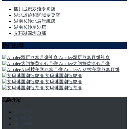
四川成都双流专卖店
湖北恩施和润城专卖店
湖南长沙北辰旗舰店
湖南长沙星沙店
艾玛琳深圳总部
热门推荐
Amalee双层燕窝月饼礼盒
Amalee大闸蟹黄流心月饼
AmaleeAI科技美学燕窝月饼
艾玛琳国潮钰虎酒
艾玛琳国潮钰虎酒
艾玛琳国潮钰龙酒
品牌介绍
公司简介
品牌优势
团队精英