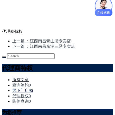
代理商特权
上一篇
：江西南昌青山湖专卖店
下一篇
：江西南昌东湖三经专卖店
代理商特权
所有文章
查询签约
0
线下门店
96
代理授权
0
防伪查询
0
为您推荐