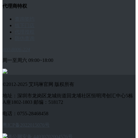
代理商特权
查询签约
线下门店
代理授权
防伪查询
400-8006-224
周一至周六 09:00~18:00
©2012-2025 艾玛琳官网 版权所有
地址：深圳市龙岗区龙城街道回龙埔社区恒明湾创汇中心5栋
A座1802-1803 邮编：518172
电话：0755-28468458
粤ICP备2022015076号
粤公网安备 44030702004576号