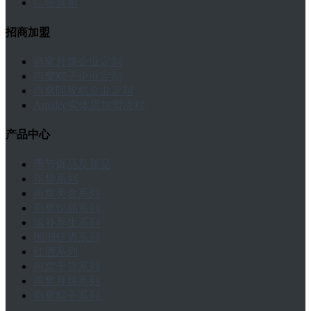
广告展示
招商加盟
燕窝月饼企业定制
燕窝粽子企业定制
燕窝阿胶糕企业定制
Amalee实体店加盟流程
产品中心
季节爆品及新品
年货系列
燕窝美食系列
燕窝饮品系列
滋补养生系列
国潮钰酒系列
红酒系列
燕窝干货系列
燕窝月饼系列
燕窝粽子系列