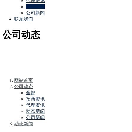
代理资讯
动态新闻
公司新闻
联系我们
公司动态
网站首页
公司动态
全部
招商资讯
代理资讯
动态新闻
公司新闻
动态新闻