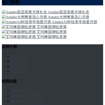
热门推荐
Amalee双层燕窝月饼礼盒
Amalee大闸蟹黄流心月饼
AmaleeAI科技美学燕窝月饼
艾玛琳国潮钰虎酒
艾玛琳国潮钰虎酒
艾玛琳国潮钰龙酒
品牌介绍
公司简介
品牌优势
团队精英
广告展示
招商加盟
燕窝月饼企业定制
燕窝粽子企业定制
燕窝阿胶糕企业定制