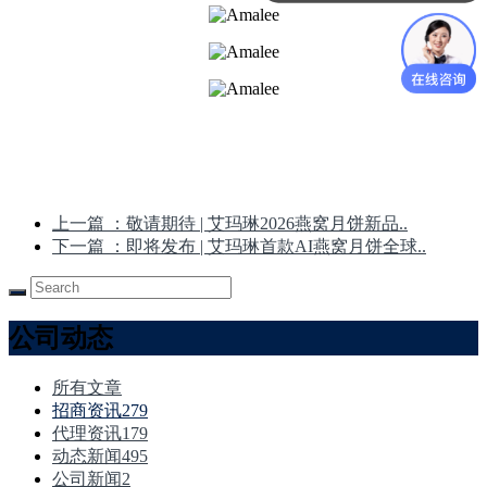
你们是怎么收费的呢
上一篇
：敬请期待 | 艾玛琳2026燕窝月饼新品..
下一篇
：即将发布 | 艾玛琳首款AI燕窝月饼全球..
公司动态
所有文章
招商资讯
279
代理资讯
179
动态新闻
495
公司新闻
2