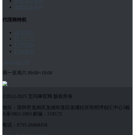
燕窝月饼系列
燕窝粽子系列
代理商特权
查询签约
线下门店
代理授权
防伪查询
400-8006-224
周一至周六 09:00~18:00
©2012-2025 艾玛琳官网 版权所有
地址：深圳市龙岗区龙城街道回龙埔社区恒明湾创汇中心5栋
A座1802-1803 邮编：518172
电话：0755-28468458