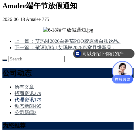
Amalee端午节放假通知
2026-06-18
Amalee
775
上一篇
：艾玛琳2026白番茄PQQ胶原蛋白肽饮品..
下一篇
：敬请期待 | 艾玛琳2026燕窝月饼新品..
可以介绍下你们的产品么
你们是怎么收费的呢
公司动态
所有文章
招商资讯
279
代理资讯
179
动态新闻
495
公司新闻
2
为您推荐