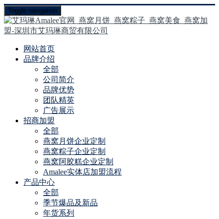
Toggle navigation
网站首页
品牌介绍
全部
公司简介
品牌优势
团队精英
广告展示
招商加盟
全部
燕窝月饼企业定制
燕窝粽子企业定制
燕窝阿胶糕企业定制
Amalee实体店加盟流程
产品中心
全部
季节爆品及新品
年货系列