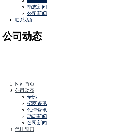
代理资讯
动态新闻
公司新闻
联系我们
公司动态
网站首页
公司动态
全部
招商资讯
代理资讯
动态新闻
公司新闻
代理资讯