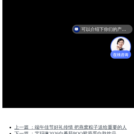
可以介绍下你们的产品么
上一篇
：端午佳节好礼传情 把燕窝粽子送给重要的人
下一篇
：艾玛琳2026白番茄PQQ胶原蛋白肽饮品..