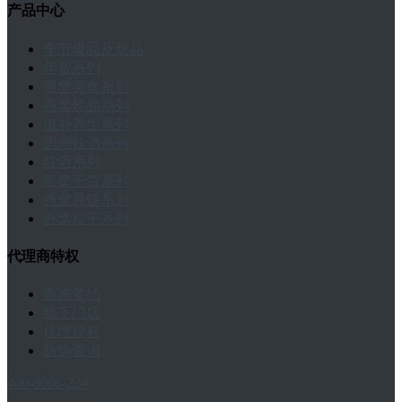
产品中心
季节爆品及新品
年货系列
燕窝美食系列
燕窝饮品系列
滋补养生系列
国潮钰酒系列
红酒系列
燕窝干货系列
燕窝月饼系列
燕窝粽子系列
代理商特权
查询签约
线下门店
代理授权
防伪查询
400-8006-224