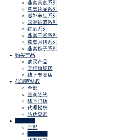
燕窝美食系列
燕窝饮品系列
滋补养生系列
国潮钰酒系列
红酒系列
燕窝干货系列
燕窝月饼系列
燕窝粽子系列
购买产品
购买产品
天猫旗舰店
线下专卖店
代理商特权
全部
查询签约
线下门店
代理授权
防伪查询
公司动态
全部
招商资讯