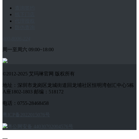
查询签约
线下门店
代理授权
防伪查询
400-8006-224
周一至周六 09:00~18:00
©2012-2025 艾玛琳官网 版权所有
地址：深圳市龙岗区龙城街道回龙埔社区恒明湾创汇中心5栋
A座1802-1803 邮编：518172
电话：0755-28468458
粤ICP备2022015076号
粤公网安备 44030702004576号