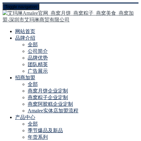
Toggle navigation
网站首页
品牌介绍
全部
公司简介
品牌优势
团队精英
广告展示
招商加盟
全部
燕窝月饼企业定制
燕窝粽子企业定制
燕窝阿胶糕企业定制
Amalee实体店加盟流程
产品中心
全部
季节爆品及新品
年货系列