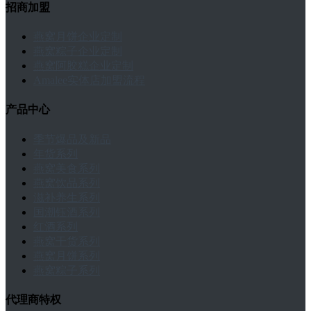
招商加盟
燕窝月饼企业定制
燕窝粽子企业定制
燕窝阿胶糕企业定制
Amalee实体店加盟流程
产品中心
季节爆品及新品
年货系列
燕窝美食系列
燕窝饮品系列
滋补养生系列
国潮钰酒系列
红酒系列
燕窝干货系列
燕窝月饼系列
燕窝粽子系列
代理商特权