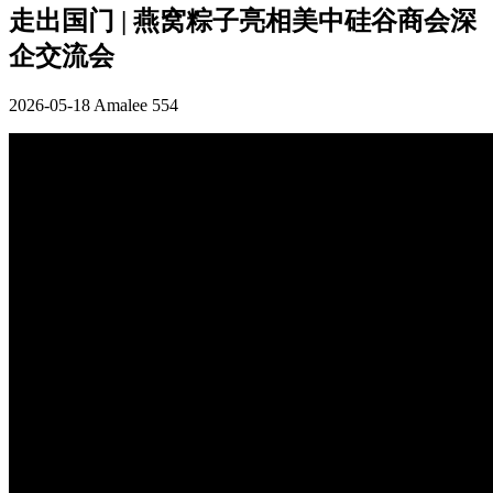
走出国门 | 燕窝粽子亮相美中硅谷商会深
企交流会
2026-05-18
Amalee
554