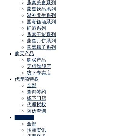
燕窝美食系列
燕窝饮品系列
滋补养生系列
国潮钰酒系列
红酒系列
燕窝干货系列
燕窝月饼系列
燕窝粽子系列
购买产品
购买产品
天猫旗舰店
线下专卖店
代理商特权
全部
查询签约
线下门店
代理授权
防伪查询
公司动态
全部
招商资讯