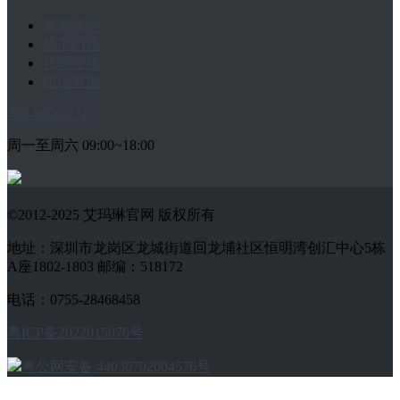
查询签约
线下门店
代理授权
防伪查询
400-8006-224
周一至周六 09:00~18:00
©2012-2025 艾玛琳官网 版权所有
地址：深圳市龙岗区龙城街道回龙埔社区恒明湾创汇中心5栋
A座1802-1803 邮编：518172
电话：0755-28468458
粤ICP备2022015076号
粤公网安备 44030702004576号