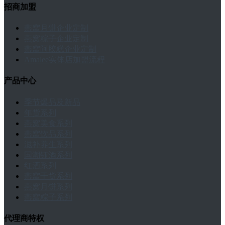
招商加盟
燕窝月饼企业定制
燕窝粽子企业定制
燕窝阿胶糕企业定制
Amalee实体店加盟流程
产品中心
季节爆品及新品
年货系列
燕窝美食系列
燕窝饮品系列
滋补养生系列
国潮钰酒系列
红酒系列
燕窝干货系列
燕窝月饼系列
燕窝粽子系列
代理商特权