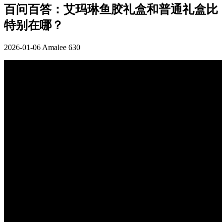
百问百答：艾玛琳鱼胶礼盒和普通礼盒比
特别在哪？
2026-01-06
Amalee
630