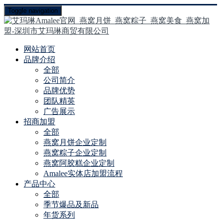
Toggle navigation
网站首页
品牌介绍
全部
公司简介
品牌优势
团队精英
广告展示
招商加盟
全部
燕窝月饼企业定制
燕窝粽子企业定制
燕窝阿胶糕企业定制
Amalee实体店加盟流程
产品中心
全部
季节爆品及新品
年货系列