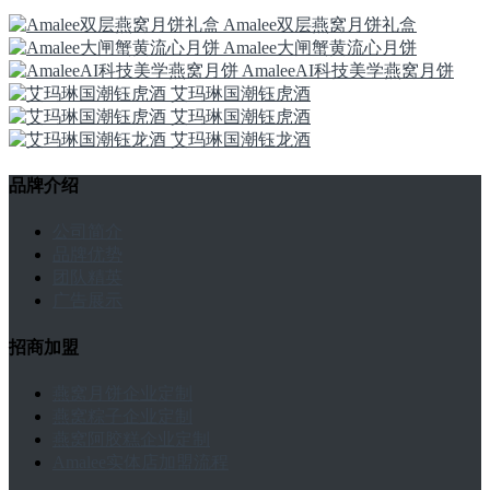
Amalee双层燕窝月饼礼盒
Amalee大闸蟹黄流心月饼
AmaleeAI科技美学燕窝月饼
艾玛琳国潮钰虎酒
艾玛琳国潮钰虎酒
艾玛琳国潮钰龙酒
品牌介绍
公司简介
品牌优势
团队精英
广告展示
招商加盟
燕窝月饼企业定制
燕窝粽子企业定制
燕窝阿胶糕企业定制
Amalee实体店加盟流程