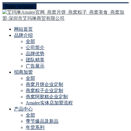
Toggle navigation
网站首页
品牌介绍
全部
公司简介
品牌优势
团队精英
广告展示
招商加盟
全部
燕窝月饼企业定制
燕窝粽子企业定制
燕窝阿胶糕企业定制
Amalee实体店加盟流程
产品中心
全部
季节爆品及新品
年货系列