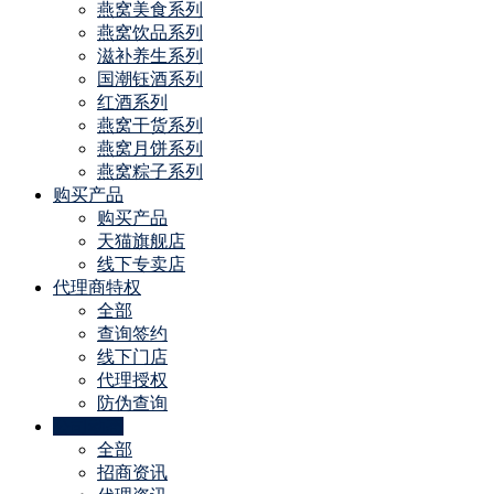
燕窝美食系列
燕窝饮品系列
滋补养生系列
国潮钰酒系列
红酒系列
燕窝干货系列
燕窝月饼系列
燕窝粽子系列
购买产品
购买产品
天猫旗舰店
线下专卖店
代理商特权
全部
查询签约
线下门店
代理授权
防伪查询
公司动态
全部
招商资讯