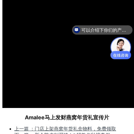
可以介绍下你们的产品么
Amalee马上发财燕窝年货礼宣传片
上一篇
：门店上架燕窝年货礼盒物料，免费领取