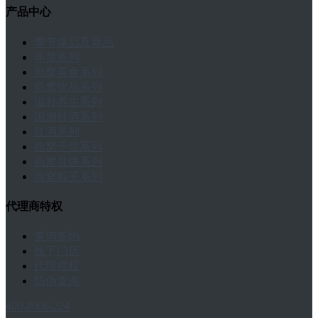
产品中心
季节爆品及新品
年货系列
燕窝美食系列
燕窝饮品系列
滋补养生系列
国潮钰酒系列
红酒系列
燕窝干货系列
燕窝月饼系列
燕窝粽子系列
代理商特权
查询签约
线下门店
代理授权
防伪查询
400-8006-224