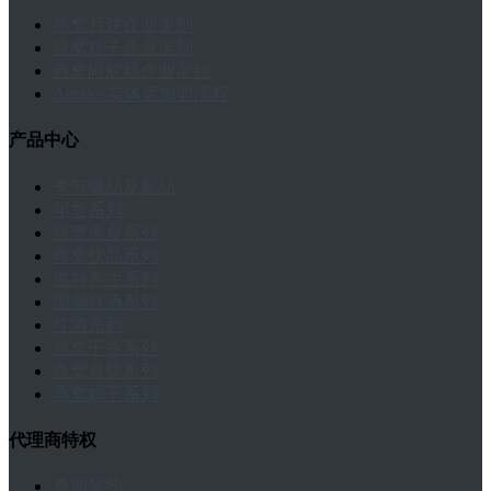
燕窝月饼企业定制
燕窝粽子企业定制
燕窝阿胶糕企业定制
Amalee实体店加盟流程
产品中心
季节爆品及新品
年货系列
燕窝美食系列
燕窝饮品系列
滋补养生系列
国潮钰酒系列
红酒系列
燕窝干货系列
燕窝月饼系列
燕窝粽子系列
代理商特权
查询签约