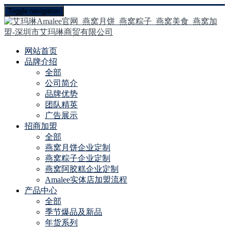
Toggle navigation
网站首页
品牌介绍
全部
公司简介
品牌优势
团队精英
广告展示
招商加盟
全部
燕窝月饼企业定制
燕窝粽子企业定制
燕窝阿胶糕企业定制
Amalee实体店加盟流程
产品中心
全部
季节爆品及新品
年货系列