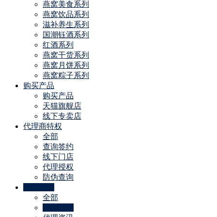
燕窝美食系列
燕窝饮品系列
滋补养生系列
国潮钰酒系列
红酒系列
燕窝干货系列
燕窝月饼系列
燕窝粽子系列
购买产品
购买产品
天猫旗舰店
线下专卖店
代理商特权
全部
查询签约
线下门店
代理授权
防伪查询
公司动态
全部
招商资讯