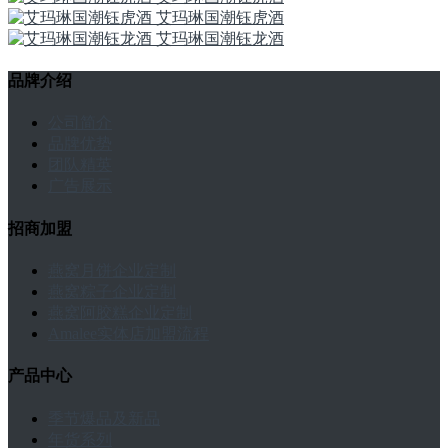
艾玛琳国潮钰虎酒
艾玛琳国潮钰龙酒
品牌介绍
公司简介
品牌优势
团队精英
广告展示
招商加盟
燕窝月饼企业定制
燕窝粽子企业定制
燕窝阿胶糕企业定制
Amalee实体店加盟流程
产品中心
季节爆品及新品
年货系列