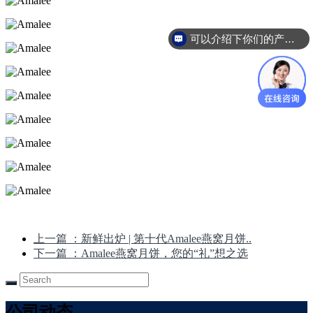
可以介绍下你们的产品么
上一篇
：新鲜出炉 | 第十代Amalee燕窝月饼..
下一篇
：Amalee燕窝月饼，您的“礼”想之选
公司动态