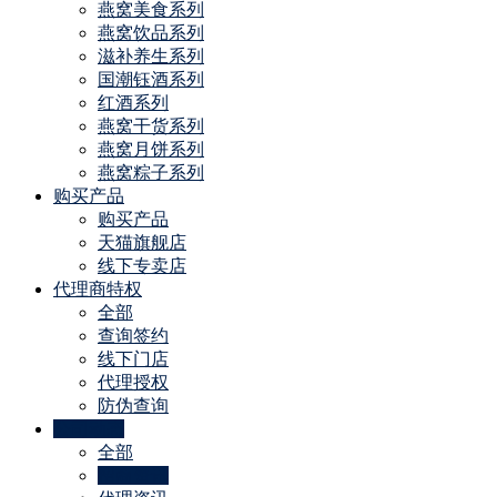
燕窝美食系列
燕窝饮品系列
滋补养生系列
国潮钰酒系列
红酒系列
燕窝干货系列
燕窝月饼系列
燕窝粽子系列
购买产品
购买产品
天猫旗舰店
线下专卖店
代理商特权
全部
查询签约
线下门店
代理授权
防伪查询
公司动态
全部
招商资讯