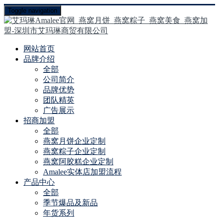
Toggle navigation
网站首页
品牌介绍
全部
公司简介
品牌优势
团队精英
广告展示
招商加盟
全部
燕窝月饼企业定制
燕窝粽子企业定制
燕窝阿胶糕企业定制
Amalee实体店加盟流程
产品中心
全部
季节爆品及新品
年货系列