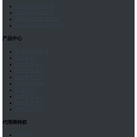
燕窝月饼企业定制
燕窝粽子企业定制
燕窝阿胶糕企业定制
Amalee实体店加盟流程
产品中心
季节爆品及新品
年货系列
燕窝美食系列
燕窝饮品系列
滋补养生系列
国潮钰酒系列
红酒系列
燕窝干货系列
燕窝月饼系列
燕窝粽子系列
代理商特权
查询签约