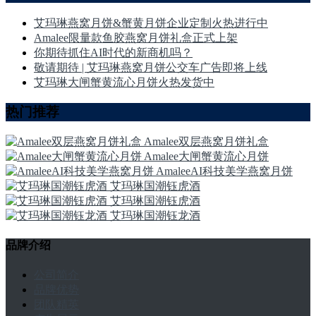
艾玛琳燕窝月饼&蟹黄月饼企业定制火热进行中
Amalee限量款鱼胶燕窝月饼礼盒正式上架
你期待抓住AI时代的新商机吗？
敬请期待 | 艾玛琳燕窝月饼公交车广告即将上线
艾玛琳大闸蟹黄流心月饼火热发货中
热门推荐
Amalee双层燕窝月饼礼盒
Amalee大闸蟹黄流心月饼
AmaleeAI科技美学燕窝月饼
艾玛琳国潮钰虎酒
艾玛琳国潮钰虎酒
艾玛琳国潮钰龙酒
品牌介绍
公司简介
品牌优势
团队精英