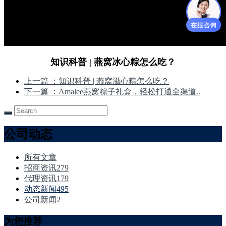
知识科普 | 燕窝冰心粽怎么吃？
上一篇
：知识科普 | 燕窝滋心粽怎么吃？
下一篇
：Amalee燕窝粽子礼盒，轻松打通全渠道..
公司动态
所有文章
招商资讯
279
代理资讯
179
动态新闻
495
公司新闻
2
为您推荐