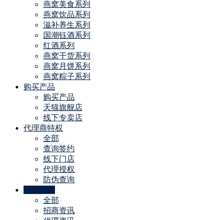
燕窝美食系列
燕窝饮品系列
滋补养生系列
国潮钰酒系列
红酒系列
燕窝干货系列
燕窝月饼系列
燕窝粽子系列
购买产品
购买产品
天猫旗舰店
线下专卖店
代理商特权
全部
查询签约
线下门店
代理授权
防伪查询
公司动态
全部
招商资讯