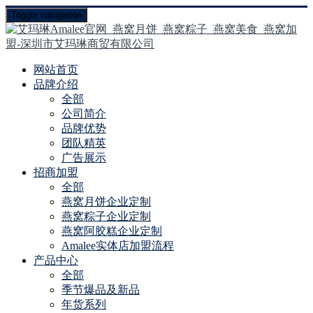
Toggle navigation
网站首页
品牌介绍
全部
公司简介
品牌优势
团队精英
广告展示
招商加盟
全部
燕窝月饼企业定制
燕窝粽子企业定制
燕窝阿胶糕企业定制
Amalee实体店加盟流程
产品中心
全部
季节爆品及新品
年货系列