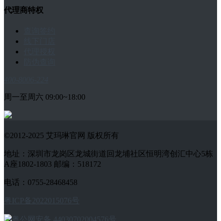
代理商特权
查询签约
线下门店
代理授权
防伪查询
400-8006-224
周一至周六 09:00~18:00
©2012-2025 艾玛琳官网 版权所有
地址：深圳市龙岗区龙城街道回龙埔社区恒明湾创汇中心5栋
A座1802-1803 邮编：518172
电话：0755-28468458
粤ICP备2022015076号
粤公网安备 44030702004576号