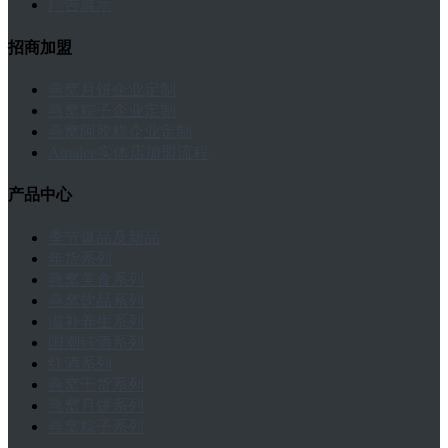
广告展示
招商加盟
燕窝月饼企业定制
燕窝粽子企业定制
燕窝阿胶糕企业定制
Amalee实体店加盟流程
产品中心
季节爆品及新品
年货系列
燕窝美食系列
燕窝饮品系列
滋补养生系列
国潮钰酒系列
红酒系列
燕窝干货系列
燕窝月饼系列
燕窝粽子系列