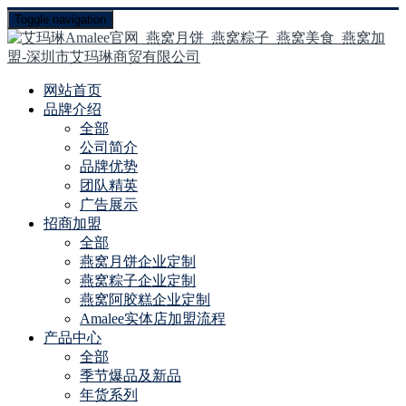
Toggle navigation
网站首页
品牌介绍
全部
公司简介
品牌优势
团队精英
广告展示
招商加盟
全部
燕窝月饼企业定制
燕窝粽子企业定制
燕窝阿胶糕企业定制
Amalee实体店加盟流程
产品中心
全部
季节爆品及新品
年货系列