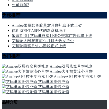
公司新闻
2
为您推荐
Amalee限量款鱼胶燕窝月饼礼盒正式上架
你期待抓住AI时代的新商机吗？
敬请期待 | 艾玛琳燕窝月饼公交车广告即将上线
艾玛琳大闸蟹黄流心月饼火热发货中
艾玛琳燕窝月饼小游戏正式上线
热门推荐
Amalee双层燕窝月饼礼盒
Amalee大闸蟹黄流心月饼
AmaleeAI科技美学燕窝月饼
艾玛琳国潮钰虎酒
艾玛琳国潮钰虎酒
艾玛琳国潮钰龙酒
品牌介绍