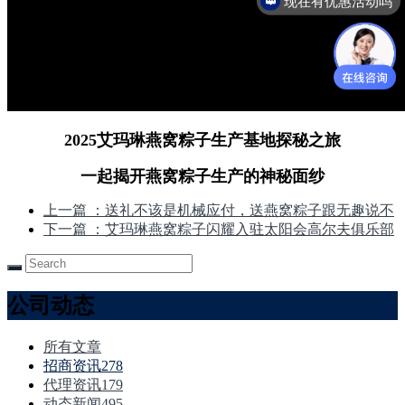
可以介绍下你们的产品么
2025艾玛琳燕窝粽子生产基地探秘之旅
一起揭开燕窝粽子生产的神秘面纱
上一篇
：送礼不该是机械应付，送燕窝粽子跟无趣说不
下一篇
：艾玛琳燕窝粽子闪耀入驻太阳会高尔夫俱乐部
公司动态
所有文章
招商资讯
278
代理资讯
179
动态新闻
495