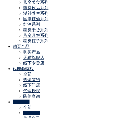
燕窝美食系列
燕窝饮品系列
滋补养生系列
国潮钰酒系列
红酒系列
燕窝干货系列
燕窝月饼系列
燕窝粽子系列
购买产品
购买产品
天猫旗舰店
线下专卖店
代理商特权
全部
查询签约
线下门店
代理授权
防伪查询
公司动态
全部
招商资讯