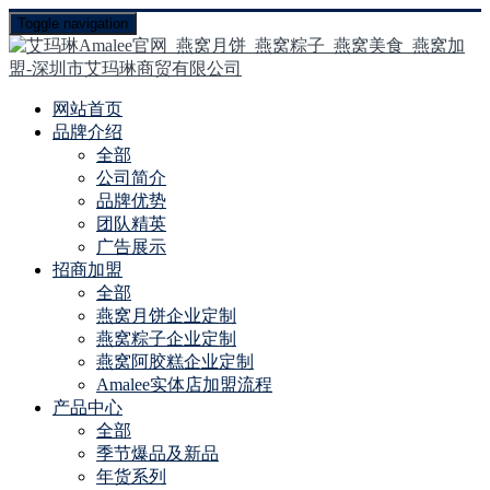
Toggle navigation
网站首页
品牌介绍
全部
公司简介
品牌优势
团队精英
广告展示
招商加盟
全部
燕窝月饼企业定制
燕窝粽子企业定制
燕窝阿胶糕企业定制
Amalee实体店加盟流程
产品中心
全部
季节爆品及新品
年货系列