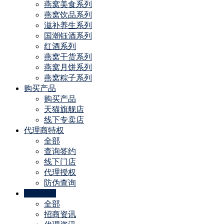
燕窝美食系列
燕窝饮品系列
滋补养生系列
国潮钰酒系列
红酒系列
燕窝干货系列
燕窝月饼系列
燕窝粽子系列
购买产品
购买产品
天猫旗舰店
线下专卖店
代理商特权
全部
查询签约
线下门店
代理授权
防伪查询
公司动态
全部
招商资讯