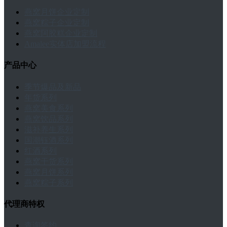
燕窝月饼企业定制
燕窝粽子企业定制
燕窝阿胶糕企业定制
Amalee实体店加盟流程
产品中心
季节爆品及新品
年货系列
燕窝美食系列
燕窝饮品系列
滋补养生系列
国潮钰酒系列
红酒系列
燕窝干货系列
燕窝月饼系列
燕窝粽子系列
代理商特权
查询签约