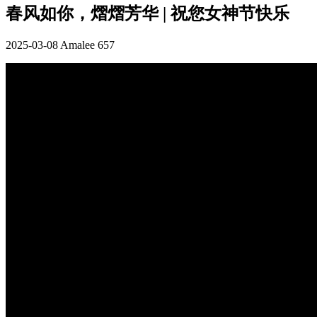
春风如你，熠熠芳华 | 祝您女神节快乐
2025-03-08
Amalee
657