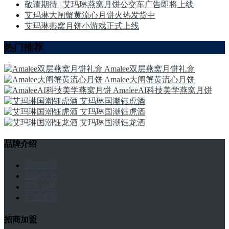
敬请期待 | 艾玛琳燕窝月饼公交车广告即将上线
艾玛琳大闸蟹黄流心月饼火热发货中
艾玛琳燕窝月饼小游戏正式上线
热门推荐
Amalee双层燕窝月饼礼盒
Amalee大闸蟹黄流心月饼
AmaleeAI科技美学燕窝月饼
艾玛琳国潮钰虎酒
艾玛琳国潮钰虎酒
艾玛琳国潮钰龙酒
品牌介绍
公司简介
品牌优势
团队精英
广告展示
招商加盟