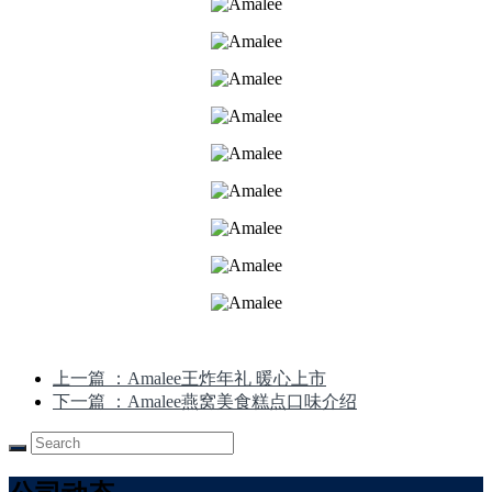
上一篇
：Amalee王炸年礼 暖心上市
下一篇
：Amalee燕窝美食糕点口味介绍