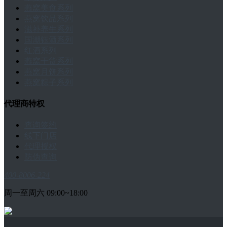
燕窝美食系列
燕窝饮品系列
滋补养生系列
国潮钰酒系列
红酒系列
燕窝干货系列
燕窝月饼系列
燕窝粽子系列
代理商特权
查询签约
线下门店
代理授权
防伪查询
400-8006-224
周一至周六 09:00~18:00