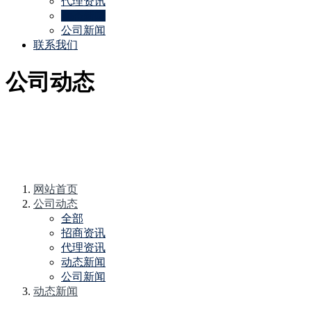
代理资讯
动态新闻
公司新闻
联系我们
公司动态
网站首页
公司动态
全部
招商资讯
代理资讯
动态新闻
公司新闻
动态新闻