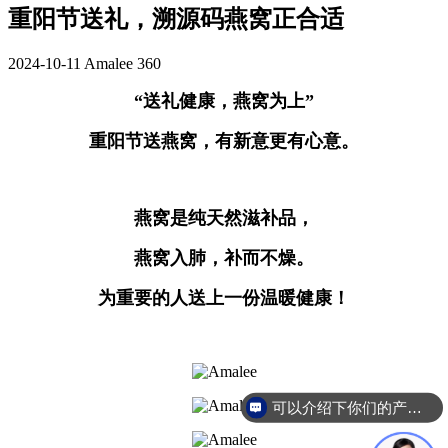
重阳节送礼，溯源码燕窝正合适
2024-10-11
Amalee
360
“送礼健康，燕窝为上”
重阳节送燕窝，有新意更有心意。
燕窝是纯天然滋补品，
燕窝入肺，补而不燥。
为重要的人送上一份温暖健康！
可以介绍下你们的产品么