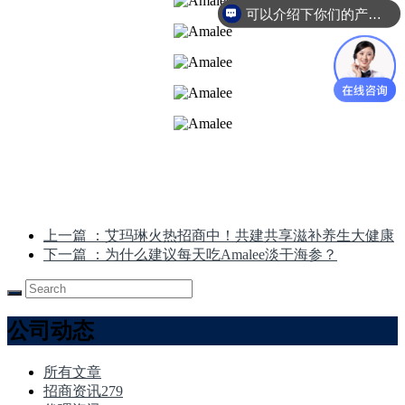
可以介绍下你们的产品么
上一篇
：艾玛琳火热招商中！共建共享滋补养生大健康
下一篇
：为什么建议每天吃Amalee淡干海参？
公司动态
所有文章
招商资讯
279