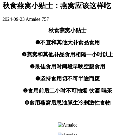
秋食燕窝小贴士：燕窝应该这样吃
2024-09-23
Amalee
757
秋食燕窝小贴士
❶不宜和其他大补食品食用
❷燕窝和其他补品食用相隔一小时以上
❸最佳食用时间段早晚空腹食用
❹坚持食用切不可半途而废
❺食用前后二小时不可抽烟 饮酒 喝茶
❻食用燕窝后忌油腻生冷刺激性食物