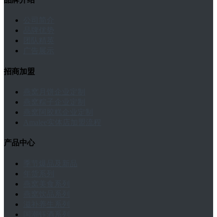
公司简介
品牌优势
团队精英
广告展示
招商加盟
燕窝月饼企业定制
燕窝粽子企业定制
燕窝阿胶糕企业定制
Amalee实体店加盟流程
产品中心
季节爆品及新品
年货系列
燕窝美食系列
燕窝饮品系列
滋补养生系列
国潮钰酒系列