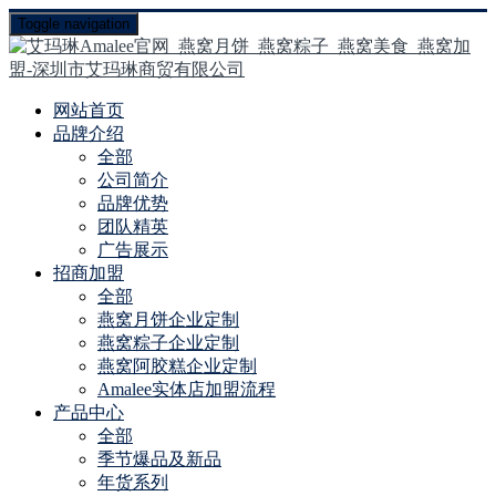
Toggle navigation
网站首页
品牌介绍
全部
公司简介
品牌优势
团队精英
广告展示
招商加盟
全部
燕窝月饼企业定制
燕窝粽子企业定制
燕窝阿胶糕企业定制
Amalee实体店加盟流程
产品中心
全部
季节爆品及新品
年货系列