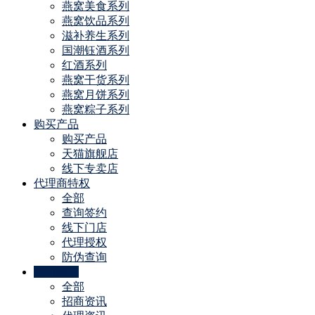
燕窝美食系列
燕窝饮品系列
滋补养生系列
国潮钰酒系列
红酒系列
燕窝干货系列
燕窝月饼系列
燕窝粽子系列
购买产品
购买产品
天猫旗舰店
线下专卖店
代理商特权
全部
查询签约
线下门店
代理授权
防伪查询
公司动态
全部
招商资讯