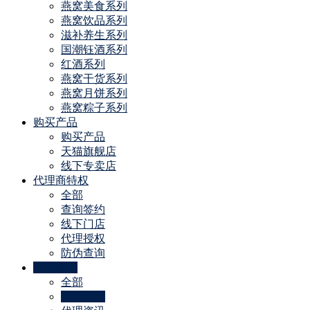
燕窝美食系列
燕窝饮品系列
滋补养生系列
国潮钰酒系列
红酒系列
燕窝干货系列
燕窝月饼系列
燕窝粽子系列
购买产品
购买产品
天猫旗舰店
线下专卖店
代理商特权
全部
查询签约
线下门店
代理授权
防伪查询
公司动态
全部
招商资讯