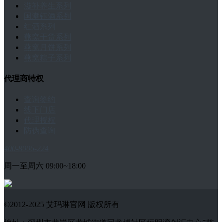
滋补养生系列
国潮钰酒系列
红酒系列
燕窝干货系列
燕窝月饼系列
燕窝粽子系列
代理商特权
查询签约
线下门店
代理授权
防伪查询
400-8006-224
周一至周六 09:00~18:00
©2012-2025 艾玛琳官网 版权所有