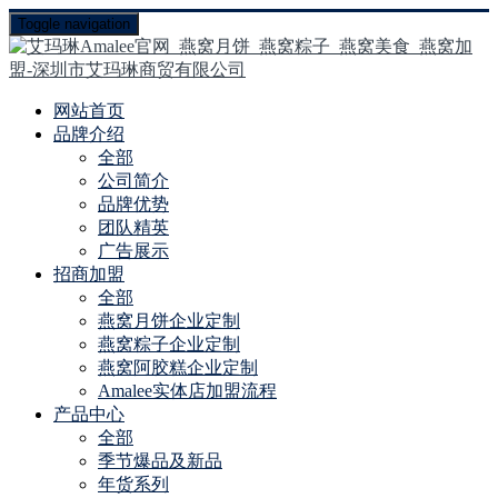
Toggle navigation
网站首页
品牌介绍
全部
公司简介
品牌优势
团队精英
广告展示
招商加盟
全部
燕窝月饼企业定制
燕窝粽子企业定制
燕窝阿胶糕企业定制
Amalee实体店加盟流程
产品中心
全部
季节爆品及新品
年货系列