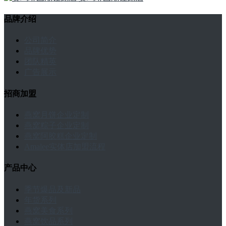
品牌介绍
公司简介
品牌优势
团队精英
广告展示
招商加盟
燕窝月饼企业定制
燕窝粽子企业定制
燕窝阿胶糕企业定制
Amalee实体店加盟流程
产品中心
季节爆品及新品
年货系列
燕窝美食系列
燕窝饮品系列