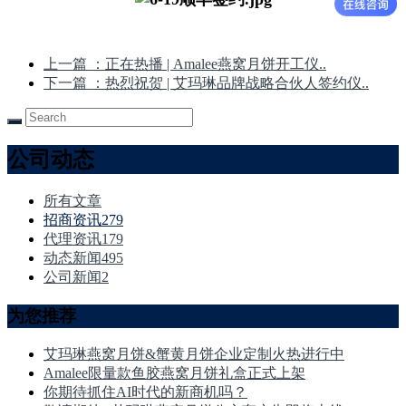
上一篇
：正在热播 | Amalee燕窝月饼开工仪..
下一篇
：热烈祝贺 | 艾玛琳品牌战略合伙人签约仪..
公司动态
所有文章
招商资讯
279
代理资讯
179
动态新闻
495
公司新闻
2
为您推荐
艾玛琳燕窝月饼&蟹黄月饼企业定制火热进行中
Amalee限量款鱼胶燕窝月饼礼盒正式上架
你期待抓住AI时代的新商机吗？