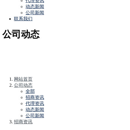
代理资讯
动态新闻
公司新闻
联系我们
公司动态
网站首页
公司动态
全部
招商资讯
代理资讯
动态新闻
公司新闻
招商资讯