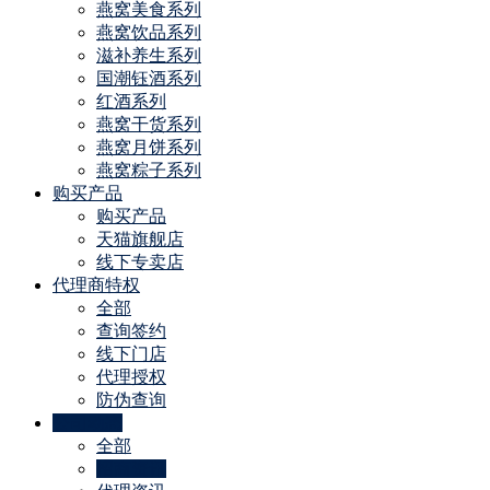
燕窝美食系列
燕窝饮品系列
滋补养生系列
国潮钰酒系列
红酒系列
燕窝干货系列
燕窝月饼系列
燕窝粽子系列
购买产品
购买产品
天猫旗舰店
线下专卖店
代理商特权
全部
查询签约
线下门店
代理授权
防伪查询
公司动态
全部
招商资讯