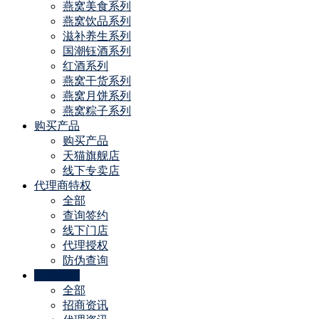
燕窝美食系列
燕窝饮品系列
滋补养生系列
国潮钰酒系列
红酒系列
燕窝干货系列
燕窝月饼系列
燕窝粽子系列
购买产品
购买产品
天猫旗舰店
线下专卖店
代理商特权
全部
查询签约
线下门店
代理授权
防伪查询
公司动态
全部
招商资讯