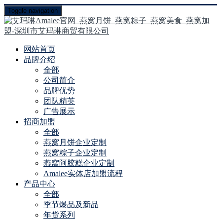
Toggle navigation
网站首页
品牌介绍
全部
公司简介
品牌优势
团队精英
广告展示
招商加盟
全部
燕窝月饼企业定制
燕窝粽子企业定制
燕窝阿胶糕企业定制
Amalee实体店加盟流程
产品中心
全部
季节爆品及新品
年货系列