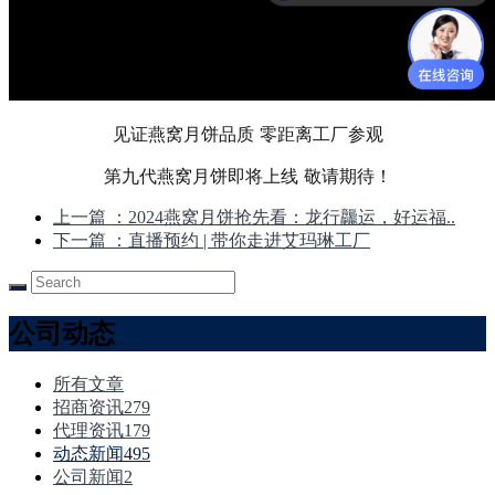
见证燕窝月饼品质 零距离工厂参观
第九代燕窝月饼即将上线 敬请期待！
上一篇
：2024燕窝月饼抢先看：龙行龘运，好运福..
下一篇
：直播预约 | 带你走进艾玛琳工厂
公司动态
所有文章
招商资讯
279
代理资讯
179
动态新闻
495
公司新闻
2