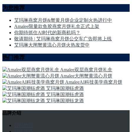
为您推荐
艾玛琳燕窝月饼&蟹黄月饼企业定制火热进行中
Amalee限量款鱼胶燕窝月饼礼盒正式上架
你期待抓住AI时代的新商机吗？
敬请期待 | 艾玛琳燕窝月饼公交车广告即将上线
艾玛琳大闸蟹黄流心月饼火热发货中
热门推荐
Amalee双层燕窝月饼礼盒
Amalee大闸蟹黄流心月饼
AmaleeAI科技美学燕窝月饼
艾玛琳国潮钰虎酒
艾玛琳国潮钰虎酒
艾玛琳国潮钰龙酒
品牌介绍
公司简介
品牌优势