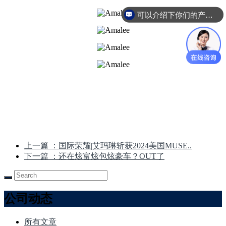
可以介绍下你们的产品么
上一篇
：国际荣耀|艾玛琳斩获2024美国MUSE..
下一篇
：还在炫富炫包炫豪车？OUT了
公司动态
所有文章