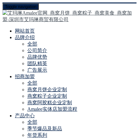
Toggle navigation
网站首页
品牌介绍
全部
公司简介
品牌优势
团队精英
广告展示
招商加盟
全部
燕窝月饼企业定制
燕窝粽子企业定制
燕窝阿胶糕企业定制
Amalee实体店加盟流程
产品中心
全部
季节爆品及新品
年货系列