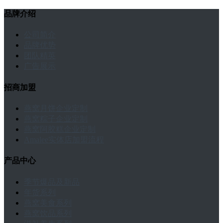
品牌介绍
公司简介
品牌优势
团队精英
广告展示
招商加盟
燕窝月饼企业定制
燕窝粽子企业定制
燕窝阿胶糕企业定制
Amalee实体店加盟流程
产品中心
季节爆品及新品
年货系列
燕窝美食系列
燕窝饮品系列