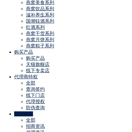
燕窝美食系列
燕窝饮品系列
滋补养生系列
国潮钰酒系列
红酒系列
燕窝干货系列
燕窝月饼系列
燕窝粽子系列
购买产品
购买产品
天猫旗舰店
线下专卖店
代理商特权
全部
查询签约
线下门店
代理授权
防伪查询
公司动态
全部
招商资讯