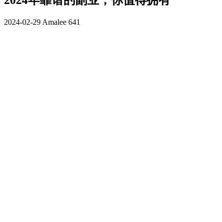
2024年靠谱的副业，你值得拥有
2024-02-29
Amalee
641