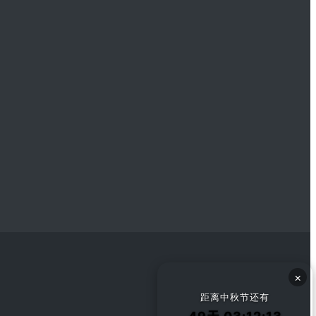
×
距离中秋节还有