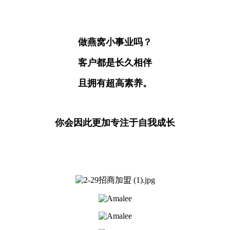
做燕窝小事业吗？
客户都是长久相伴
且拥有超高素养。
你会因此更加专注于自我成长