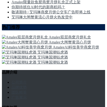
Amalee限量款鱼胶燕窝月饼礼盒正式上架
你期待抓住AI时代的新商机吗？
敬请期待 | 艾玛琳燕窝月饼公交车广告即将上线
艾玛琳大闸蟹黄流心月饼火热发货中
热门推荐
Amalee双层燕窝月饼礼盒
Amalee大闸蟹黄流心月饼
AmaleeAI科技美学燕窝月饼
艾玛琳国潮钰虎酒
艾玛琳国潮钰虎酒
艾玛琳国潮钰龙酒
品牌介绍
公司简介
品牌优势
团队精英
广告展示