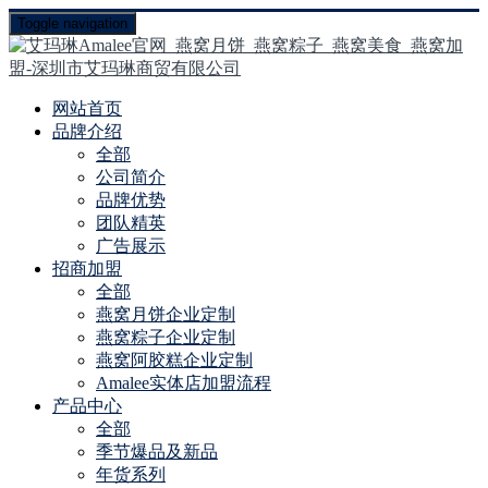
Toggle navigation
网站首页
品牌介绍
全部
公司简介
品牌优势
团队精英
广告展示
招商加盟
全部
燕窝月饼企业定制
燕窝粽子企业定制
燕窝阿胶糕企业定制
Amalee实体店加盟流程
产品中心
全部
季节爆品及新品
年货系列