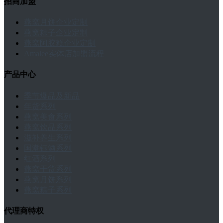
招商加盟
燕窝月饼企业定制
燕窝粽子企业定制
燕窝阿胶糕企业定制
Amalee实体店加盟流程
产品中心
季节爆品及新品
年货系列
燕窝美食系列
燕窝饮品系列
滋补养生系列
国潮钰酒系列
红酒系列
燕窝干货系列
燕窝月饼系列
燕窝粽子系列
代理商特权