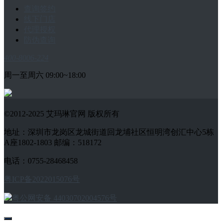
查询签约
线下门店
代理授权
防伪查询
400-8006-224
周一至周六 09:00~18:00
©2012-2025 艾玛琳官网 版权所有
地址：深圳市龙岗区龙城街道回龙埔社区恒明湾创汇中心5栋
A座1802-1803 邮编：518172
电话：0755-28468458
粤ICP备2022015076号
粤公网安备 44030702004576号