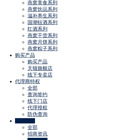
燕窝美食系列
燕窝饮品系列
滋补养生系列
国潮钰酒系列
红酒系列
燕窝干货系列
燕窝月饼系列
燕窝粽子系列
购买产品
购买产品
天猫旗舰店
线下专卖店
代理商特权
全部
查询签约
线下门店
代理授权
防伪查询
公司动态
全部
招商资讯