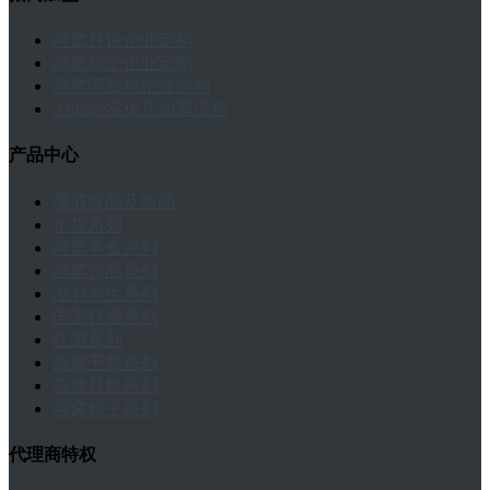
燕窝月饼企业定制
燕窝粽子企业定制
燕窝阿胶糕企业定制
Amalee实体店加盟流程
产品中心
季节爆品及新品
年货系列
燕窝美食系列
燕窝饮品系列
滋补养生系列
国潮钰酒系列
红酒系列
燕窝干货系列
燕窝月饼系列
燕窝粽子系列
代理商特权