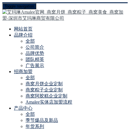
Toggle navigation
网站首页
品牌介绍
全部
公司简介
品牌优势
团队精英
广告展示
招商加盟
全部
燕窝月饼企业定制
燕窝粽子企业定制
燕窝阿胶糕企业定制
Amalee实体店加盟流程
产品中心
全部
季节爆品及新品
年货系列