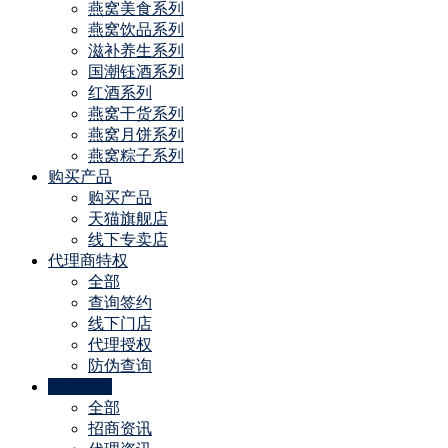
燕窝美食系列
燕窝饮品系列
滋补养生系列
国潮钰酒系列
红酒系列
燕窝干货系列
燕窝月饼系列
燕窝粽子系列
购买产品
购买产品
天猫旗舰店
线下专卖店
代理商特权
全部
查询签约
线下门店
代理授权
防伪查询
公司动态
全部
招商资讯