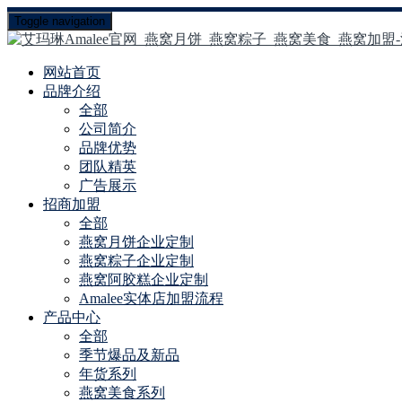
Toggle navigation
网站首页
品牌介绍
全部
公司简介
品牌优势
团队精英
广告展示
招商加盟
全部
燕窝月饼企业定制
燕窝粽子企业定制
燕窝阿胶糕企业定制
Amalee实体店加盟流程
产品中心
全部
季节爆品及新品
年货系列
燕窝美食系列