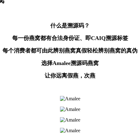
窝
什么是溯源码？
每一份燕窝都有合法身份证、即CAIQ溯源标签
每个消费者都可由此辨别燕窝真假轻松辨别燕窝的真伪
选择Amalee溯源码燕窝
让你远离假燕，次燕