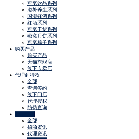
燕窝饮品系列
滋补养生系列
国潮钰酒系列
红酒系列
燕窝干货系列
燕窝月饼系列
燕窝粽子系列
购买产品
购买产品
天猫旗舰店
线下专卖店
代理商特权
全部
查询签约
线下门店
代理授权
防伪查询
公司动态
全部
招商资讯
代理资讯