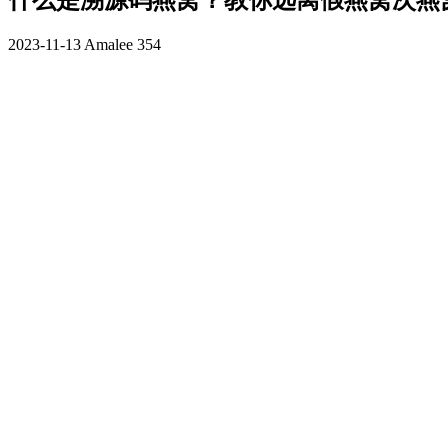
什么是溯源码燕窝？教你远离假燕窝次燕
2023-11-13
Amalee
354