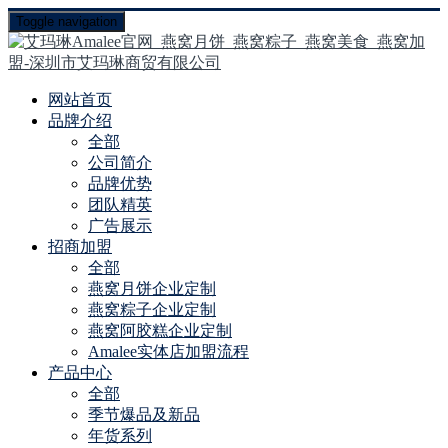
Toggle navigation
网站首页
品牌介绍
全部
公司简介
品牌优势
团队精英
广告展示
招商加盟
全部
燕窝月饼企业定制
燕窝粽子企业定制
燕窝阿胶糕企业定制
Amalee实体店加盟流程
产品中心
全部
季节爆品及新品
年货系列