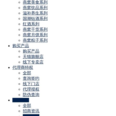
燕窝美食系列
燕窝饮品系列
滋补养生系列
国潮钰酒系列
红酒系列
燕窝干货系列
燕窝月饼系列
燕窝粽子系列
购买产品
购买产品
天猫旗舰店
线下专卖店
代理商特权
全部
查询签约
线下门店
代理授权
防伪查询
公司动态
全部
招商资讯