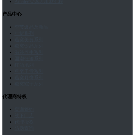
Amalee实体店加盟流程
产品中心
季节爆品及新品
年货系列
燕窝美食系列
燕窝饮品系列
滋补养生系列
国潮钰酒系列
红酒系列
燕窝干货系列
燕窝月饼系列
燕窝粽子系列
代理商特权
查询签约
线下门店
代理授权
防伪查询