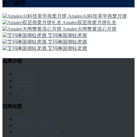
热门推荐
AmaleeAI科技美学燕窝月饼
Amalee双层燕窝月饼礼盒
Amalee大闸蟹黄流心月饼
艾玛琳国潮钰虎酒
艾玛琳国潮钰虎酒
艾玛琳国潮钰龙酒
品牌介绍
公司简介
品牌优势
团队精英
广告展示
招商加盟
燕窝月饼企业定制
燕窝粽子企业定制
燕窝阿胶糕企业定制