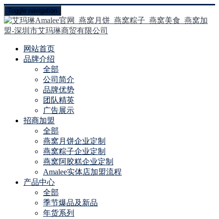
Toggle navigation
网站首页
品牌介绍
全部
公司简介
品牌优势
团队精英
广告展示
招商加盟
全部
燕窝月饼企业定制
燕窝粽子企业定制
燕窝阿胶糕企业定制
Amalee实体店加盟流程
产品中心
全部
季节爆品及新品
年货系列