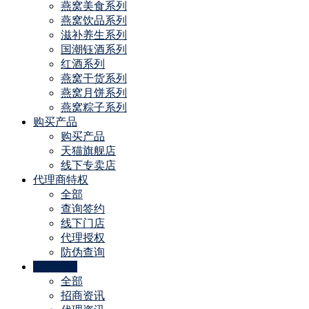
燕窝美食系列
燕窝饮品系列
滋补养生系列
国潮钰酒系列
红酒系列
燕窝干货系列
燕窝月饼系列
燕窝粽子系列
购买产品
购买产品
天猫旗舰店
线下专卖店
代理商特权
全部
查询签约
线下门店
代理授权
防伪查询
公司动态
全部
招商资讯