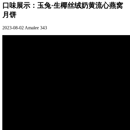
口味展示：玉兔·生椰丝绒奶黄流心燕窝
月饼
2023-08-02
Amalee
343