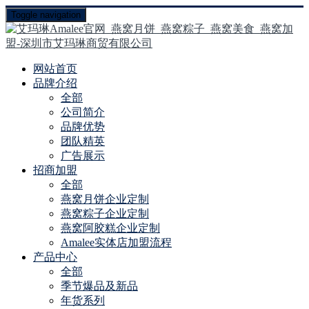
Toggle navigation
网站首页
品牌介绍
全部
公司简介
品牌优势
团队精英
广告展示
招商加盟
全部
燕窝月饼企业定制
燕窝粽子企业定制
燕窝阿胶糕企业定制
Amalee实体店加盟流程
产品中心
全部
季节爆品及新品
年货系列