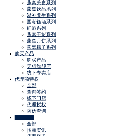
燕窝美食系列
燕窝饮品系列
滋补养生系列
国潮钰酒系列
红酒系列
燕窝干货系列
燕窝月饼系列
燕窝粽子系列
购买产品
购买产品
天猫旗舰店
线下专卖店
代理商特权
全部
查询签约
线下门店
代理授权
防伪查询
公司动态
全部
招商资讯