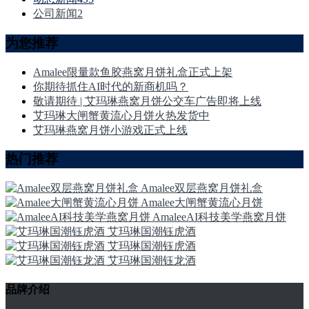
公司新闻
2
为您推荐
Amalee限量款鱼胶燕窝月饼礼盒正式上架
你期待抓住AI时代的新商机吗？
敬请期待 | 艾玛琳燕窝月饼公交车广告即将上线
艾玛琳大闸蟹黄流心月饼火热发货中
艾玛琳燕窝月饼小游戏正式上线
热门推荐
Amalee双层燕窝月饼礼盒
Amalee大闸蟹黄流心月饼
AmaleeAI科技美学燕窝月饼
艾玛琳国潮钰虎酒
艾玛琳国潮钰虎酒
艾玛琳国潮钰龙酒
品牌介绍