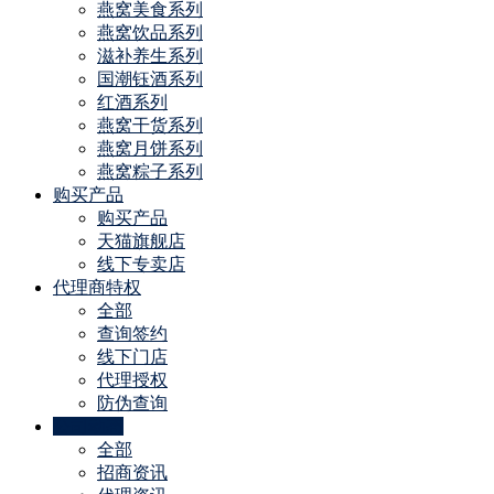
燕窝美食系列
燕窝饮品系列
滋补养生系列
国潮钰酒系列
红酒系列
燕窝干货系列
燕窝月饼系列
燕窝粽子系列
购买产品
购买产品
天猫旗舰店
线下专卖店
代理商特权
全部
查询签约
线下门店
代理授权
防伪查询
公司动态
全部
招商资讯