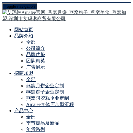
Toggle navigation
网站首页
品牌介绍
全部
公司简介
品牌优势
团队精英
广告展示
招商加盟
全部
燕窝月饼企业定制
燕窝粽子企业定制
燕窝阿胶糕企业定制
Amalee实体店加盟流程
产品中心
全部
季节爆品及新品
年货系列