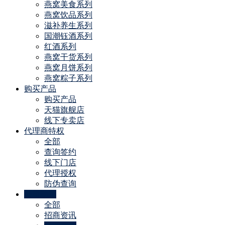
燕窝美食系列
燕窝饮品系列
滋补养生系列
国潮钰酒系列
红酒系列
燕窝干货系列
燕窝月饼系列
燕窝粽子系列
购买产品
购买产品
天猫旗舰店
线下专卖店
代理商特权
全部
查询签约
线下门店
代理授权
防伪查询
公司动态
全部
招商资讯