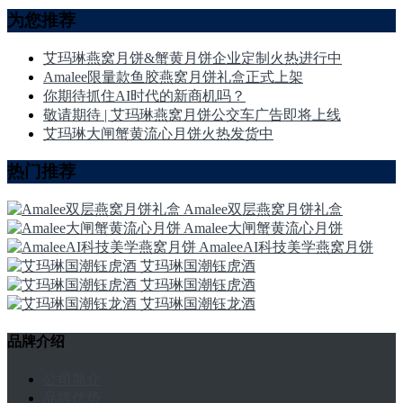
为您推荐
艾玛琳燕窝月饼&蟹黄月饼企业定制火热进行中
Amalee限量款鱼胶燕窝月饼礼盒正式上架
你期待抓住AI时代的新商机吗？
敬请期待 | 艾玛琳燕窝月饼公交车广告即将上线
艾玛琳大闸蟹黄流心月饼火热发货中
热门推荐
Amalee双层燕窝月饼礼盒
Amalee大闸蟹黄流心月饼
AmaleeAI科技美学燕窝月饼
艾玛琳国潮钰虎酒
艾玛琳国潮钰虎酒
艾玛琳国潮钰龙酒
品牌介绍
公司简介
品牌优势