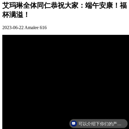
艾玛琳全体同仁恭祝大家：端午安康！福
杯满溢！
2023-06-22
Amalee
616
可以介绍下你们的产品么