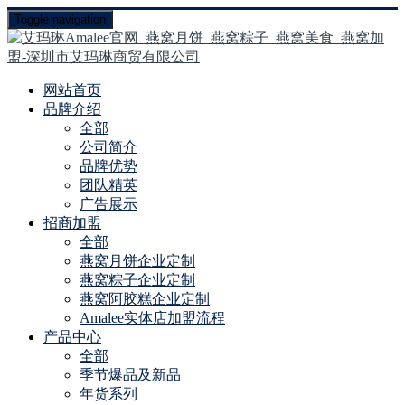
Toggle navigation
网站首页
品牌介绍
全部
公司简介
品牌优势
团队精英
广告展示
招商加盟
全部
燕窝月饼企业定制
燕窝粽子企业定制
燕窝阿胶糕企业定制
Amalee实体店加盟流程
产品中心
全部
季节爆品及新品
年货系列