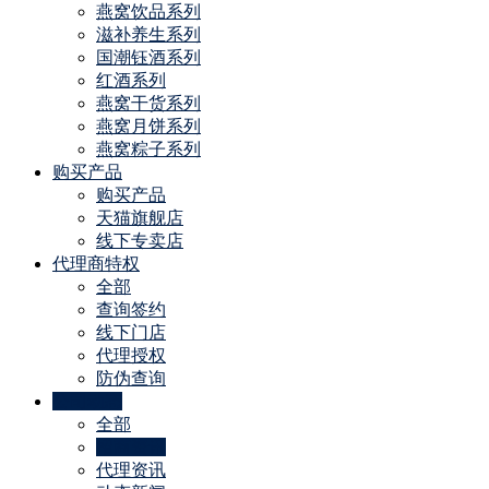
燕窝饮品系列
滋补养生系列
国潮钰酒系列
红酒系列
燕窝干货系列
燕窝月饼系列
燕窝粽子系列
购买产品
购买产品
天猫旗舰店
线下专卖店
代理商特权
全部
查询签约
线下门店
代理授权
防伪查询
公司动态
全部
招商资讯
代理资讯