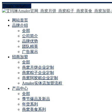
Toggle navigation
网站首页
品牌介绍
全部
公司简介
品牌优势
团队精英
广告展示
招商加盟
全部
燕窝月饼企业定制
燕窝粽子企业定制
燕窝阿胶糕企业定制
Amalee实体店加盟流程
产品中心
全部
季节爆品及新品
年货系列
燕窝美食系列