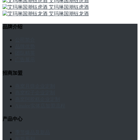
艾玛琳国潮钰虎酒
艾玛琳国潮钰虎酒
艾玛琳国潮钰龙酒
品牌介绍
公司简介
品牌优势
团队精英
广告展示
招商加盟
燕窝月饼企业定制
燕窝粽子企业定制
燕窝阿胶糕企业定制
Amalee实体店加盟流程
产品中心
季节爆品及新品
年货系列