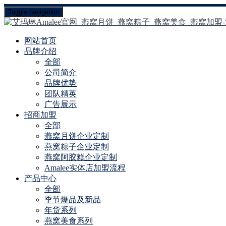
Toggle navigation
网站首页
品牌介绍
全部
公司简介
品牌优势
团队精英
广告展示
招商加盟
全部
燕窝月饼企业定制
燕窝粽子企业定制
燕窝阿胶糕企业定制
Amalee实体店加盟流程
产品中心
全部
季节爆品及新品
年货系列
燕窝美食系列