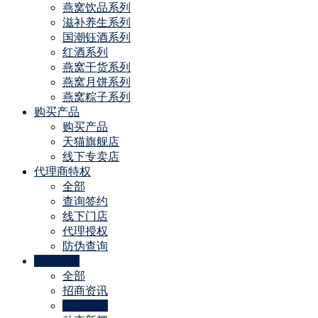
燕窝饮品系列
滋补养生系列
国潮钰酒系列
红酒系列
燕窝干货系列
燕窝月饼系列
燕窝粽子系列
购买产品
购买产品
天猫旗舰店
线下专卖店
代理商特权
全部
查询签约
线下门店
代理授权
防伪查询
公司动态
全部
招商资讯
代理资讯