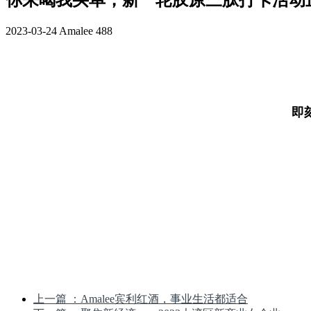
你来喝我买单，新一轮胶原三肽打卡活动
2023-03-24
Amalee
488
即
上一篇
：Amalee宾利红酒，事业生活都适合