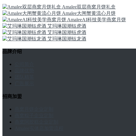
Amalee双层燕窝月饼礼盒
Amalee大闸蟹黄流心月饼
AmaleeAI科技美学燕窝月饼
艾玛琳国潮钰虎酒
艾玛琳国潮钰虎酒
艾玛琳国潮钰龙酒
品牌介绍
公司简介
品牌优势
团队精英
广告展示
招商加盟
燕窝月饼企业定制
燕窝粽子企业定制
燕窝阿胶糕企业定制
Amalee实体店加盟流程