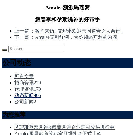
Amalee溯源码燕窝
您春季和孕期滋补的好帮手
上一篇
：客户来访 | 艾玛琳欢迎志同道合之人合作..
下一篇
：Amalee宾利红酒，带你领略宾利的内涵
公司动态
所有文章
招商资讯
279
代理资讯
179
动态新闻
495
公司新闻
2
为您推荐
艾玛琳燕窝月饼&蟹黄月饼企业定制火热进行中
Amalee限量款鱼胶燕窝月饼礼盒正式上架