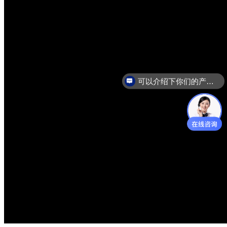
可以介绍下你们的产品么