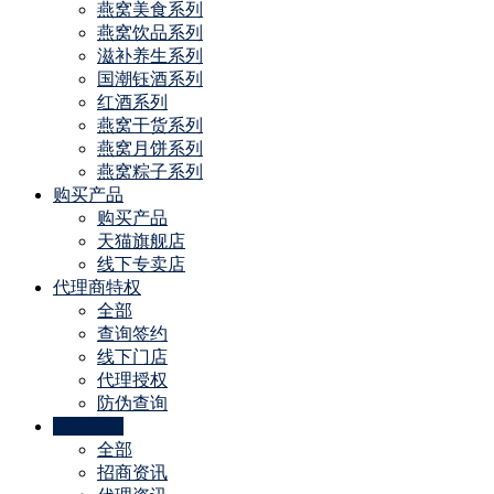
燕窝美食系列
燕窝饮品系列
滋补养生系列
国潮钰酒系列
红酒系列
燕窝干货系列
燕窝月饼系列
燕窝粽子系列
购买产品
购买产品
天猫旗舰店
线下专卖店
代理商特权
全部
查询签约
线下门店
代理授权
防伪查询
公司动态
全部
招商资讯