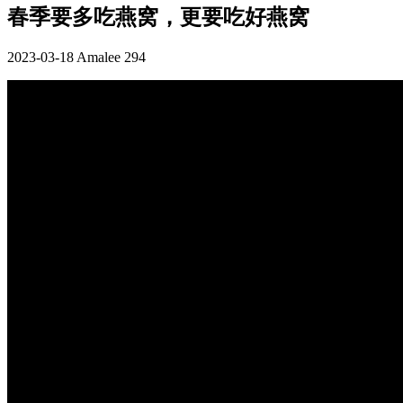
春季要多吃燕窝，更要吃好燕窝
2023-03-18
Amalee
294