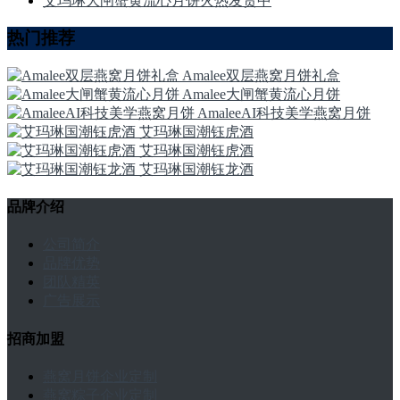
艾玛琳大闸蟹黄流心月饼火热发货中
热门推荐
Amalee双层燕窝月饼礼盒
Amalee大闸蟹黄流心月饼
AmaleeAI科技美学燕窝月饼
艾玛琳国潮钰虎酒
艾玛琳国潮钰虎酒
艾玛琳国潮钰龙酒
品牌介绍
公司简介
品牌优势
团队精英
广告展示
招商加盟
燕窝月饼企业定制
燕窝粽子企业定制