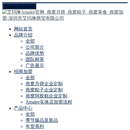
Toggle navigation
网站首页
品牌介绍
全部
公司简介
品牌优势
团队精英
广告展示
招商加盟
全部
燕窝月饼企业定制
燕窝粽子企业定制
燕窝阿胶糕企业定制
Amalee实体店加盟流程
产品中心
全部
季节爆品及新品
年货系列