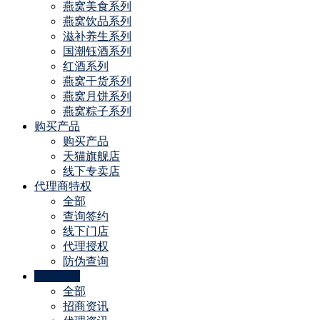
燕窝美食系列
燕窝饮品系列
滋补养生系列
国潮钰酒系列
红酒系列
燕窝干货系列
燕窝月饼系列
燕窝粽子系列
购买产品
购买产品
天猫旗舰店
线下专卖店
代理商特权
全部
查询签约
线下门店
代理授权
防伪查询
公司动态
全部
招商资讯