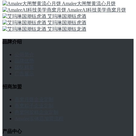
Amalee大闸蟹黄流心月饼
AmaleeAI科技美学燕窝月饼
艾玛琳国潮钰虎酒
艾玛琳国潮钰虎酒
艾玛琳国潮钰龙酒
品牌介绍
公司简介
品牌优势
团队精英
广告展示
招商加盟
燕窝月饼企业定制
燕窝粽子企业定制
燕窝阿胶糕企业定制
Amalee实体店加盟流程
产品中心