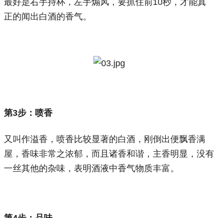
最好是右手持杯，左手煽风，要抓住前10秒，才能真
正的闻出白酒的香气。
第3
步：喷香
又叫作溢香，喷香比较显著的白酒，刚倒出便飘香满
屋，香味非常之浓郁，而且诸香和谐，主香明显，没有
一丝其他的杂味，表明酒液中香气物质丰富。