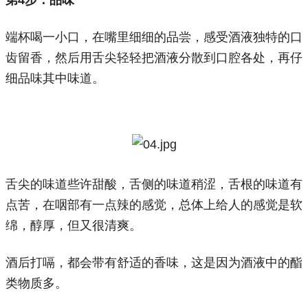
第4步：
品味
端杯喝一小口，在嘴里细细的品尝，感受酒液独特的口
齿留香，然后用舌尖轻轻把酒液分散到口腔各处，再仔
细品味其中味道。
舌尖的味道些许甜酸，舌侧的味道稍涩，舌根的味道有
点苦，在咽部有一点辣的感觉，总体上给人的感觉是软
绵，醇厚，但又很清爽。
酒后打嗝，都会带有舒适的香味，这是因为酒液中的酯
类物质多。