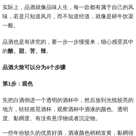
实际上，品酒就像品味人生，每一款都有属于自己的风
味，若是只知道风月，而不知道经道，就像是耕牛饮渠
一般。
品酒也是有讲究的，要一步一步慢慢来，细心感受其中
的
酸、甜、苦、辣
。
品酒大致可以分为
4个
步骤
第
1
步：观色
先把白酒倒进一个透明的酒杯中，然后放到光线较亮的
地方，轻轻摇晃酒杯，观察酒杯中酒液的颜色、透明
度、黏稠度、有没有悬浮物或者沉淀物。
一些年份较久的优质好酒，酒液颜色稍稍发黄，黏稠得