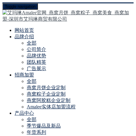
Toggle navigation
网站首页
品牌介绍
全部
公司简介
品牌优势
团队精英
广告展示
招商加盟
全部
燕窝月饼企业定制
燕窝粽子企业定制
燕窝阿胶糕企业定制
Amalee实体店加盟流程
产品中心
全部
季节爆品及新品
年货系列