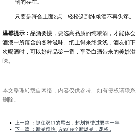
剂的存在。
只要是符合上面2点，轻松选到纯粮酒不再头疼。
温馨提示：
品酒要慢，要选高品质的纯粮酒，才能体会
酒液中所蕴含的各种滋味。纸上得来终觉浅，酒友们下
次喝酒时，可以好好品鉴一番，享受白酒带来的美妙滋
味。
本文整理转载自网络，内容仅供参考。如有侵权请联系
删除。
上一篇
：抓住双11的尾巴，超划算错过要等一年
下一篇
：新品预热 | Amalee全新爆品，即将..