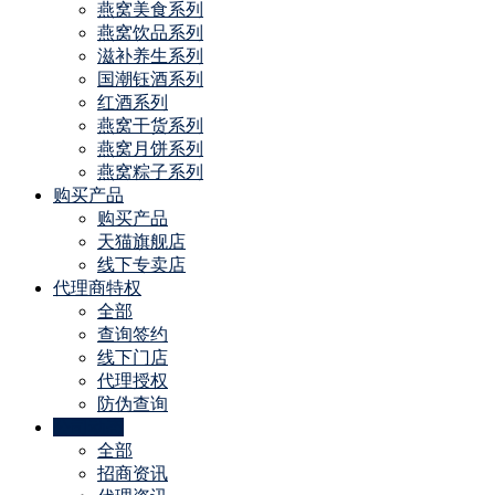
燕窝美食系列
燕窝饮品系列
滋补养生系列
国潮钰酒系列
红酒系列
燕窝干货系列
燕窝月饼系列
燕窝粽子系列
购买产品
购买产品
天猫旗舰店
线下专卖店
代理商特权
全部
查询签约
线下门店
代理授权
防伪查询
公司动态
全部
招商资讯