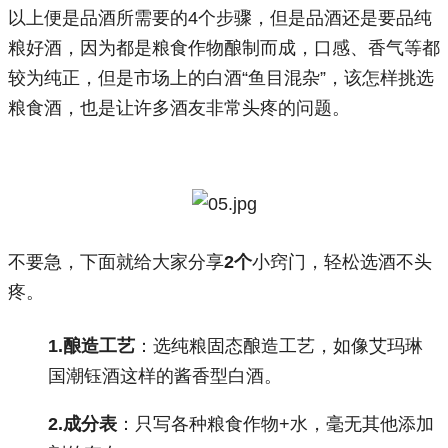
以上便是品酒所需要的4个步骤，但是品酒还是要品纯
粮好酒，因为都是粮食作物酿制而成，口感、香气等都
较为纯正，但是市场上的白酒“鱼目混杂”，该怎样挑选
粮食酒，也是让许多酒友非常头疼的问题。
不要急，下面就给大家分享
2个
小窍门，轻松选酒不头
疼。
1.酿造工艺
：选纯粮固态酿造工艺，如像艾玛琳
国潮钰酒这样的酱香型白酒。
2.成分表
：只写各种粮食作物+水，毫无其他添加