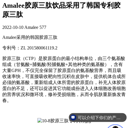
Amalee胶原三肽饮品采用了韩国专利胶
原三肽
2022-10-10
Amalee
577
Amalee采用的韩国胶原三肽
专利号：ZL 201580061119.2
胶原三肽（CTP）是胶原蛋白的最小结构单位，由三个氨基酸
组成（甘氨酸+脯氨酸/羟脯氨酸+其他种类的氨基酸），含有
大量GPH，不仅完全保留了胶原蛋白的氨基酸营养，而且吸
收速率快，可直接吸收靶向性沉积在皮肤中，提供机体合成所
必须的氨基酸，重新组成人体所需的胶原蛋白，补充人体胶原
蛋白的不足，还可以促进其它功能成份进入人体细胞改善细胞
的营养状况和微环境，修补受损细胞，从而令肌肤重新焕发青
春。
可以介绍下你们的产品么