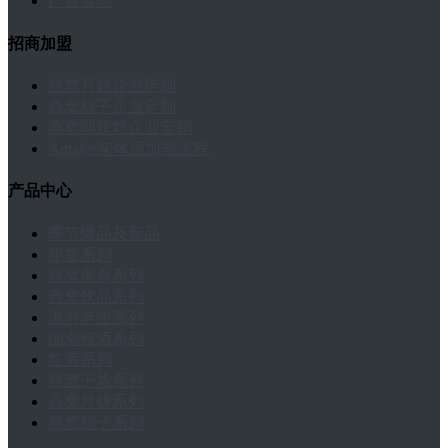
广告展示
招商加盟
燕窝月饼企业定制
燕窝粽子企业定制
燕窝阿胶糕企业定制
Amalee实体店加盟流程
产品中心
季节爆品及新品
年货系列
燕窝美食系列
燕窝饮品系列
滋补养生系列
国潮钰酒系列
红酒系列
燕窝干货系列
燕窝月饼系列
燕窝粽子系列