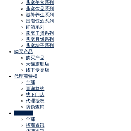
燕窝美食系列
燕窝饮品系列
滋补养生系列
国潮钰酒系列
红酒系列
燕窝干货系列
燕窝月饼系列
燕窝粽子系列
购买产品
购买产品
天猫旗舰店
线下专卖店
代理商特权
全部
查询签约
线下门店
代理授权
防伪查询
公司动态
全部
招商资讯