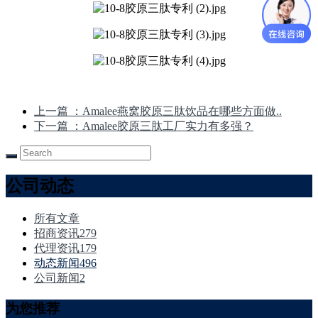
上一篇
：Amalee燕窝胶原三肽饮品在哪些方面做..
下一篇
：Amalee胶原三肽工厂实力有多强？
公司动态
所有文章
招商资讯
279
代理资讯
179
动态新闻
496
公司新闻
2
为您推荐