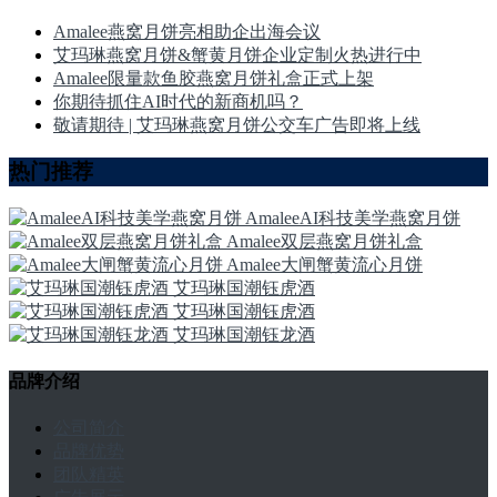
Amalee燕窝月饼亮相助企出海会议
艾玛琳燕窝月饼&蟹黄月饼企业定制火热进行中
Amalee限量款鱼胶燕窝月饼礼盒正式上架
你期待抓住AI时代的新商机吗？
敬请期待 | 艾玛琳燕窝月饼公交车广告即将上线
热门推荐
AmaleeAI科技美学燕窝月饼
Amalee双层燕窝月饼礼盒
Amalee大闸蟹黄流心月饼
艾玛琳国潮钰虎酒
艾玛琳国潮钰虎酒
艾玛琳国潮钰龙酒
品牌介绍
公司简介
品牌优势
团队精英