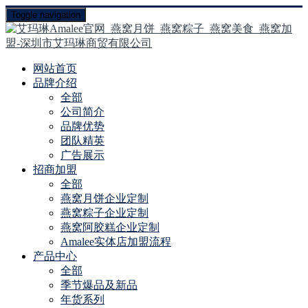
Toggle navigation
网站首页
品牌介绍
全部
公司简介
品牌优势
团队精英
广告展示
招商加盟
全部
燕窝月饼企业定制
燕窝粽子企业定制
燕窝阿胶糕企业定制
Amalee实体店加盟流程
产品中心
全部
季节爆品及新品
年货系列