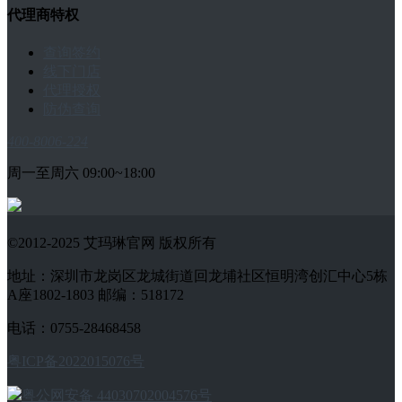
代理商特权
查询签约
线下门店
代理授权
防伪查询
400-8006-224
周一至周六 09:00~18:00
©2012-2025 艾玛琳官网 版权所有
地址：深圳市龙岗区龙城街道回龙埔社区恒明湾创汇中心5栋
A座1802-1803 邮编：518172
电话：0755-28468458
粤ICP备2022015076号
粤公网安备 44030702004576号