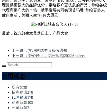
理提供更强大的品牌优势，带给客户更优质的产品，带给各级
代理商更广大的市场，携手发展共同实现艾玛琳“带给更多人
健康生活，美丽人生”的伟大愿景！
最后，祝方总生意蒸蒸日上，产品大卖！
上一篇
：艾玛琳端午节放假通知
下一篇
：茶心映月，花开富贵|2022Amalee..
公司动态
所有文章
招商资讯
278
代理资讯
179
动态新闻
495
公司新闻
2