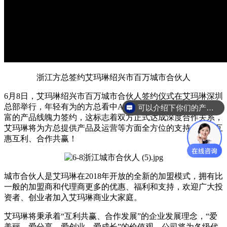
浙江方总签约艾玛琳绍兴市百万城市合伙人
6月8日，艾玛琳绍兴市百万城市合伙人签约仪式在艾玛琳深圳
总部举行，年轻有为的方总看中Amalee品牌卓越的运营与丰
可以介绍下你们的产品么
富的产品线魄力签约，这标志着双方正式达成深度合作关系，
艾玛琳将为方总提供产品及运营等方面全方位的支持，实现互
惠互利、合作共赢！
城市合伙人是艾玛琳在2018年开放的全新的加盟模式，拥有比
一般的加盟商和代理商更多的优惠、福利和支持，欢迎广大投
资者、创业者加入艾玛琳商业大家庭。
艾玛琳将秉承着“互利共赢、合作发展”的企业发展理念，“爱
美丽、爱分享、爱创业、爱成长”的价值观，公司将为各级代