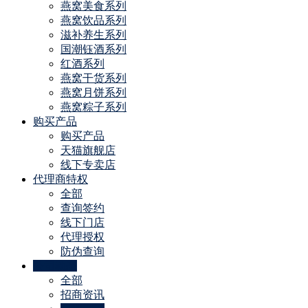
燕窝美食系列
燕窝饮品系列
滋补养生系列
国潮钰酒系列
红酒系列
燕窝干货系列
燕窝月饼系列
燕窝粽子系列
购买产品
购买产品
天猫旗舰店
线下专卖店
代理商特权
全部
查询签约
线下门店
代理授权
防伪查询
公司动态
全部
招商资讯