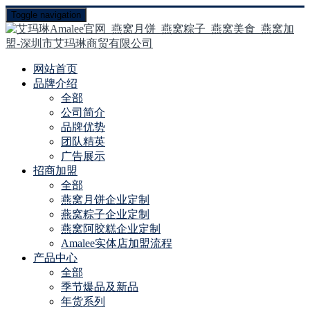
Toggle navigation
网站首页
品牌介绍
全部
公司简介
品牌优势
团队精英
广告展示
招商加盟
全部
燕窝月饼企业定制
燕窝粽子企业定制
燕窝阿胶糕企业定制
Amalee实体店加盟流程
产品中心
全部
季节爆品及新品
年货系列