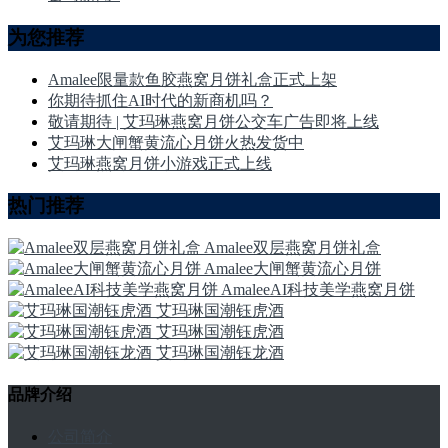
为您推荐
Amalee限量款鱼胶燕窝月饼礼盒正式上架
你期待抓住AI时代的新商机吗？
敬请期待 | 艾玛琳燕窝月饼公交车广告即将上线
艾玛琳大闸蟹黄流心月饼火热发货中
艾玛琳燕窝月饼小游戏正式上线
热门推荐
Amalee双层燕窝月饼礼盒
Amalee大闸蟹黄流心月饼
AmaleeAI科技美学燕窝月饼
艾玛琳国潮钰虎酒
艾玛琳国潮钰虎酒
艾玛琳国潮钰龙酒
品牌介绍
公司简介